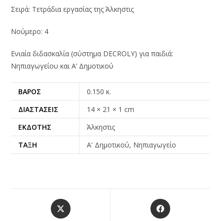
Σειρά: Τετράδια εργασίας της Άλκηστις
Νούμερο: 4
Ενιαία διδασκαλία (σύστημα DECROLY) για παιδιά:
Νηπιαγωγείου και Α’ Δημοτικού
ΒΆΡΟΣ
0.150 κ.
ΔΙΑΣΤΆΣΕΙΣ
14 × 21 × 1 cm
ΕΚΔΌΤΗΣ
Άλκηστις
ΤΆΞΗ
Α' Δημοτικού, Νηπιαγωγείο