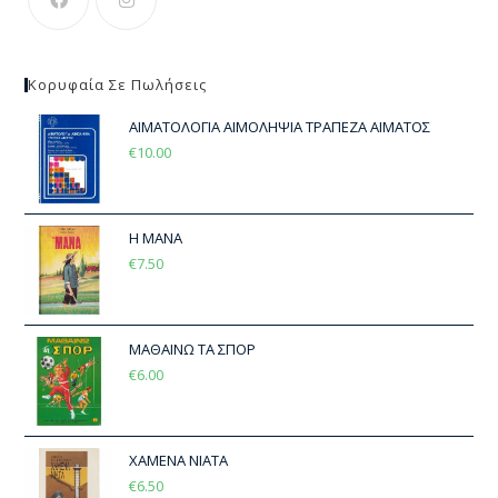
Κορυφαία Σε Πωλήσεις
ΑΙΜΑΤΟΛΟΓΙΑ ΑΙΜΟΛΗΨΙΑ ΤΡΑΠΕΖΑ ΑΙΜΑΤΟΣ
€
10.00
Η ΜΑΝΑ
€
7.50
ΜΑΘΑΙΝΩ ΤΑ ΣΠΟΡ
€
6.00
ΧΑΜΕΝΑ ΝΙΑΤΑ
€
6.50