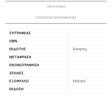
ΠΕΡΙΓΡΑΦΉ
ΕΠΙΠΛΈΟΝ ΠΛΗΡΟΦΟΡΊΕΣ
ΣΥΓΓΡΑΦΈΑΣ
ISBN
ΕΚΔΌΤΗΣ
Άλκηστις
ΜΕΤΆΦΡΑΣΗ
ΕΙΚΟΝΟΓΡΆΦΗΣΗ
ΣΕΛΊΔΕΣ
ΕΞΏΦΥΛΛΟ
Μαλακό
ΈΚΔΟΣΗ