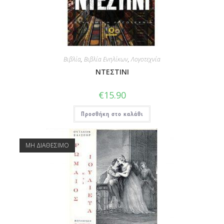
Βιβλία
,
Βιβλία Ενηλίκων
,
Λογοτεχνία
ΝΤΕΣΤΙΝΙ
€
15.90
Προσθήκη στο καλάθι
ΜΗ ΔΙΑΘΕΣΙΜΟ