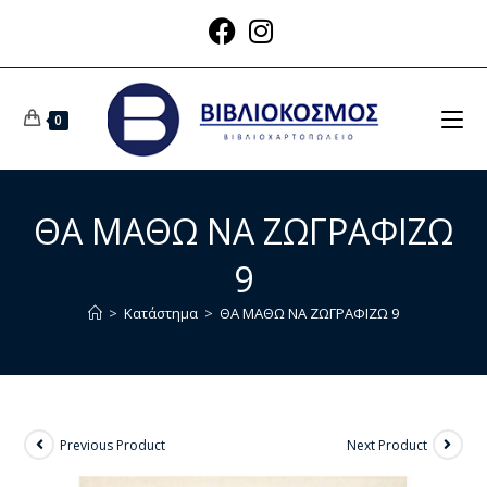
0
ΘΑ ΜΑΘΩ ΝΑ ΖΩΓΡΑΦΙΖΩ
9
>
Κατάστημα
>
ΘΑ ΜΑΘΩ ΝΑ ΖΩΓΡΑΦΙΖΩ 9
Previous Product
Next Product