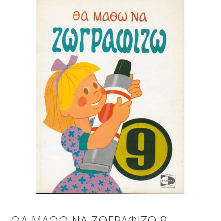
ΘΑ ΜΑΘΩ ΝΑ ΖΩΓΡΑΦΙΖΩ 9