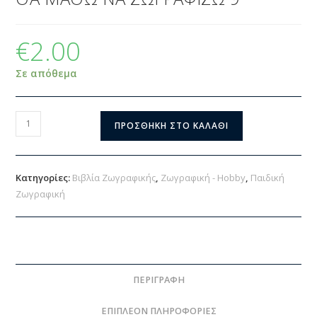
€
2.00
Σε απόθεμα
ΠΡΟΣΘΉΚΗ ΣΤΟ ΚΑΛΆΘΙ
Κατηγορίες:
Βιβλία Ζωγραφικής
,
Ζωγραφική - Hobby
,
Παιδική
Ζωγραφική
ΠΕΡΙΓΡΑΦΉ
ΕΠΙΠΛΈΟΝ ΠΛΗΡΟΦΟΡΊΕΣ