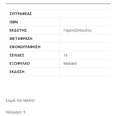
ΣΥΓΓΡΑΦΈΑΣ
ISBN
ΕΚΔΌΤΗΣ
Γεμεντζόπουλος
ΜΕΤΆΦΡΑΣΗ
ΕΙΚΟΝΟΓΡΆΦΗΣΗ
ΣΕΛΊΔΕΣ
16
ΕΞΏΦΥΛΛΟ
Μαλακό
ΈΚΔΟΣΗ
Σειρά: ΘΑ ΜΑΘΩ
Νούμερο: 9