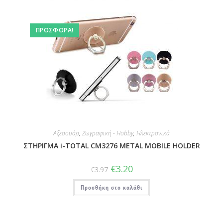
ΠΡΟΣΦΟΡΆ!
Αξεσουάρ
,
Ζωγραφική - Hobby
,
Ηλεκτρονικά
ΣΤΗΡΙΓΜΑ i-TOTAL CM3276 METAL MOBILE HOLDER
€
3.20
€
3.97
Προσθήκη στο καλάθι