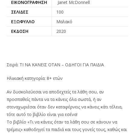
ΕΙΚΟΝΟΓΡΆΦΗΣΗ
Janet McDonnell
ΣΕΛΊΔΕΣ
100
ΕΞΏΦΥΛΛΟ
Μαλακό
ΈΚΔΟΣΗ
2020
Σειρά: ΤΙ ΝΑ ΚΑΝΕΙΣ ΟΤΑΝ – ΟΔΗΓΟΙ ΓΙΑ ΠΑΙΔΙΑ
Ηλικιακή κατηγορία: 8+ ετών
Αν δυσκολεύεσαι να αποδεχτείς τα λάθη σου, αν
προσπαθείς πάντα να τα κάνεις όλα σωστά, ή αν
στεναχωριέσαι όταν δεν καταφέρνεις να κάνεις κάτι τέλεια,
τότε αυτό το βιβλίο είναι για εσένα!
Το βιβλίο «Τι να κάνεις όταν τα λάθη σου σε κάνουν να
τρέμεις» καθοδηγεί τα παιδιά και τους γονείς τους, καθώς και