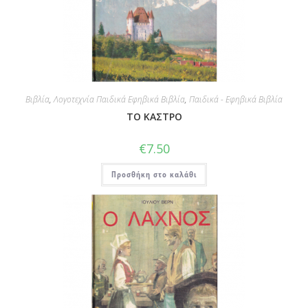
Βιβλία
,
Λογοτεχνία Παιδικά Εφηβικά Βιβλία
,
Παιδικά - Εφηβικά Βιβλία
ΤΟ ΚΑΣΤΡΟ
€
7.50
Προσθήκη στο καλάθι