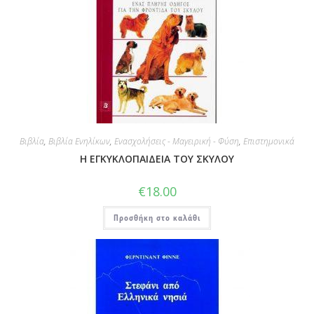
Βιβλία
,
Βιβλία Ενηλίκων
,
Ενασχολήσεις - Μαγειρική - Φύση
,
Επιστημονικά
Η ΕΓΚΥΚΛΟΠΑΙΔΕΙΑ ΤΟΥ ΣΚΥΛΟΥ
€
18.00
Προσθήκη στο καλάθι