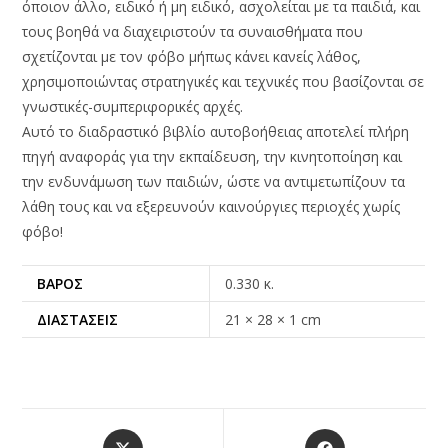
όποιον άλλο, ειδικό ή μη ειδικό, ασχολείται με τα παιδιά, και
τους βοηθά να διαχειριστούν τα συναισθήματα που
σχετίζονται με τον φόβο μήπως κάνει κανείς λάθος,
χρησιμοποιώντας στρατηγικές και τεχνικές που βασίζονται σε
γνωστικές-συμπεριφορικές αρχές.
Αυτό το διαδραστικό βιβλίο αυτοβοήθειας αποτελεί πλήρη
πηγή αναφοράς για την εκπαίδευση, την κινητοποίηση και
την ενδυνάμωση των παιδιών, ώστε να αντιμετωπίζουν τα
λάθη τους και να εξερευνούν καινούργιες περιοχές χωρίς
φόβο!
ΒΆΡΟΣ
0.330 κ.
ΔΙΑΣΤΆΣΕΙΣ
21 × 28 × 1 cm