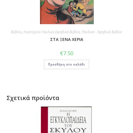
Βιβλία
,
Λογοτεχνία Παιδικά Εφηβικά Βιβλία
,
Παιδικά - Εφηβικά Βιβλία
ΣΤΑ ΞΕΝΑ ΧΕΡΙΑ
€
7.50
Προσθήκη στο καλάθι
Σχετικά προϊόντα