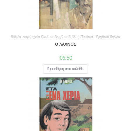
Βιβλία
,
Λογοτεχνία Παιδικά Εφηβικά Βιβλία
,
Παιδικά - Εφηβικά Βιβλία
Ο ΛΑΧΝΟΣ
€
6.50
Προσθήκη στο καλάθι