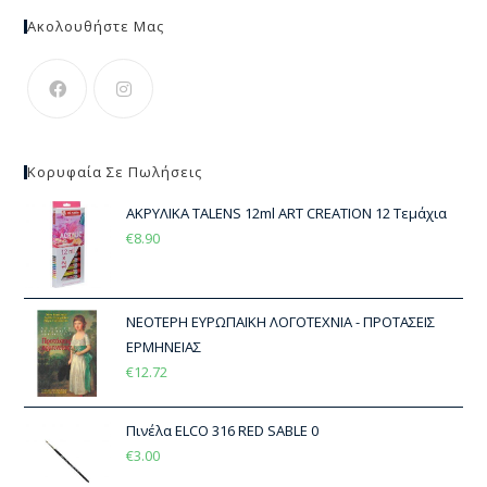
Ακολουθήστε Μας
Κορυφαία Σε Πωλήσεις
ΑΚΡΥΛΙΚΑ TALENS 12ml ART CREATION 12 Τεμάχια
€
8.90
ΝΕΟΤΕΡΗ ΕΥΡΩΠΑΪΚΗ ΛΟΓΟΤΕΧΝΙΑ - ΠΡΟΤΑΣΕΙΣ
ΕΡΜΗΝΕΙΑΣ
€
12.72
Πινέλα ELCO 316 RED SABLE 0
€
3.00