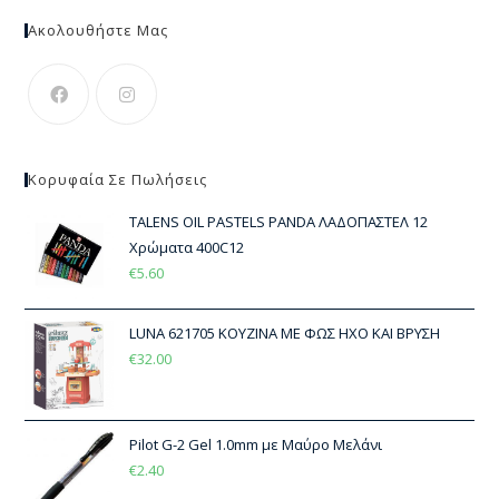
Ακολουθήστε Μας
Κορυφαία Σε Πωλήσεις
TALENS OIL PASTELS PANDA ΛΑΔΟΠΑΣΤΕΛ 12
Χρώματα 400C12
€
5.60
LUNA 621705 ΚΟΥΖΙΝΑ ΜΕ ΦΩΣ ΗΧΟ ΚΑΙ ΒΡΥΣΗ
€
32.00
Pilot G-2 Gel 1.0mm με Μαύρο Μελάνι
€
2.40