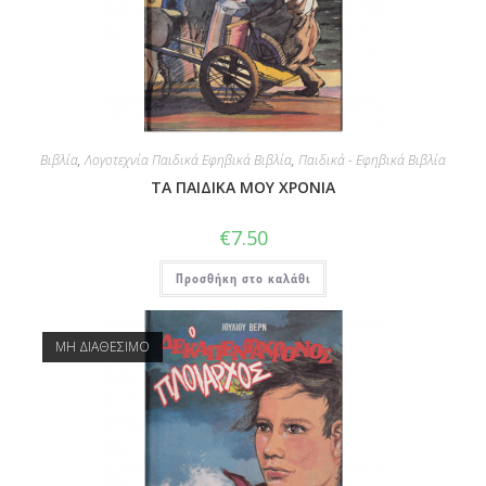
Βιβλία
,
Λογοτεχνία Παιδικά Εφηβικά Βιβλία
,
Παιδικά - Εφηβικά Βιβλία
ΤΑ ΠΑΙΔΙΚΑ ΜΟΥ ΧΡΟΝΙΑ
€
7.50
Προσθήκη στο καλάθι
ΜΗ ΔΙΑΘΕΣΙΜΟ