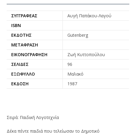
ΣΥΓΓΡΑΦΈΑΣ
Αυγή Παπάκου-Λαγού
ISBN
ΕΚΔΌΤΗΣ
Gutenberg
ΜΕΤΆΦΡΑΣΗ
ΕΙΚΟΝΟΓΡΆΦΗΣΗ
Ζωή Κυττοπούλου
ΣΕΛΊΔΕΣ
96
ΕΞΏΦΥΛΛΟ
Μαλακό
ΈΚΔΟΣΗ
1987
Σειρά: Παιδική Λογοτεχνία
Δέκα πέντε παιδιά που τελείωσαν το Δημοτικό