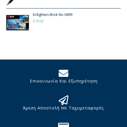
Enlighten Brick No 0499
€
18.00
Επικοινωνία Και Εξυπηρέτηση
Άμεση Αποστολή Με Ταχυμεταφορές