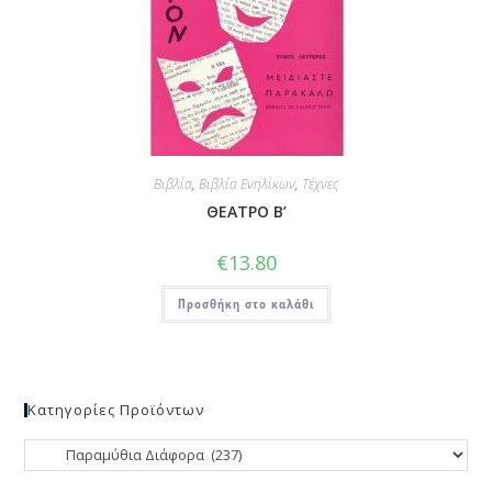
Βιβλία
,
Βιβλία Ενηλίκων
,
Τέχνες
ΘΕΑΤΡΟ Β’
€
13.80
Προσθήκη στο καλάθι
Κατηγορίες Προϊόντων