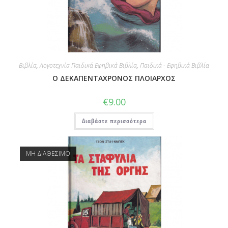
Βιβλία
,
Λογοτεχνία Παιδικά Εφηβικά Βιβλία
,
Παιδικά - Εφηβικά Βιβλία
Ο ΔΕΚΑΠΕΝΤΑΧΡΟΝΟΣ ΠΛΟΙΑΡΧΟΣ
€
9.00
Διαβάστε περισσότερα
ΜΗ ΔΙΑΘΕΣΙΜΟ