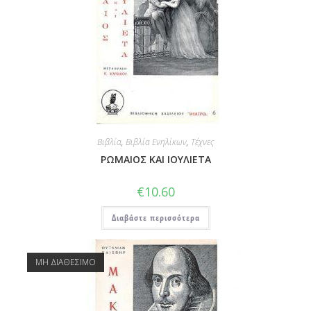
Βιβλία
,
Βιβλία Ενηλίκων
,
Τέχνες
ΡΩΜΑΙΟΣ ΚΑΙ ΙΟΥΛΙΕΤΑ
€
10.60
Διαβάστε περισσότερα
ΜΗ ΔΙΑΘΕΣΙΜΟ