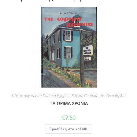
Βιβλία
,
Λογοτεχνία Παιδικά Εφηβικά Βιβλία
,
Παιδικά - Εφηβικά Βιβλία
ΤΑ ΩΡΙΜΑ ΧΡΟΝΙΑ
€
7.50
Προσθήκη στο καλάθι