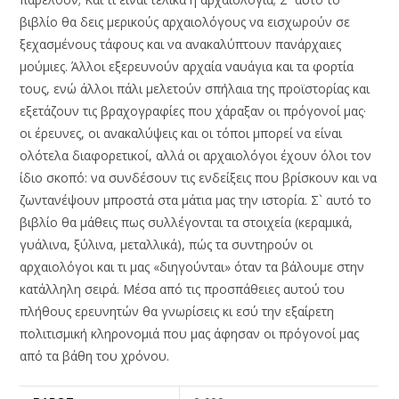
βιβλίο θα δεις μερικούς αρχαιολόγους να εισχωρούν σε
ξεχασμένους τάφους και να ανακαλύπτουν πανάρχαιες
μούμιες. Άλλοι εξερευνούν αρχαία ναυάγια και τα φορτία
τους, ενώ άλλοι πάλι μελετούν σπήλαια της προϊστορίας και
εξετάζουν τις βραχογραφίες που χάραξαν οι πρόγονοί μας·
οι έρευνες, οι ανακαλύψεις και οι τόποι μπορεί να είναι
ολότελα διαφορετικοί, αλλά οι αρχαιολόγοι έχουν όλοι τον
ίδιο σκοπό: να συνδέσουν τις ενδείξεις που βρίσκουν και να
ζωντανέψουν μπροστά στα μάτια μας την ιστορία. Σ` αυτό το
βιβλίο θα μάθεις πως συλλέγονται τα στοιχεία (κεραμικά,
γυάλινα, ξύλινα, μεταλλικά), πώς τα συντηρούν οι
αρχαιολόγοι και τι μας «διηγούνται» όταν τα βάλουμε στην
κατάλληλη σειρά. Μέσα από τις προσπάθειες αυτού του
πλήθους ερευνητών θα γνωρίσεις κι εσύ την εξαίρετη
πολιτισμική κληρονομιά που μας άφησαν οι πρόγονοί μας
από τα βάθη του χρόνου.