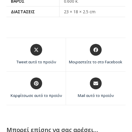
ΒΆΡΟΣ
0.600 κ.
ΔΙΑΣΤΆΣΕΙΣ
23 × 18 × 2.5 cm
Tweet αυτό το προϊόν
Μοιραστείτε το στο Facebook
Καρφίτσωσε αυτό το προϊόν
Mail αυτό το προϊόν
Μπορεί επίσης να σας αρέσει…