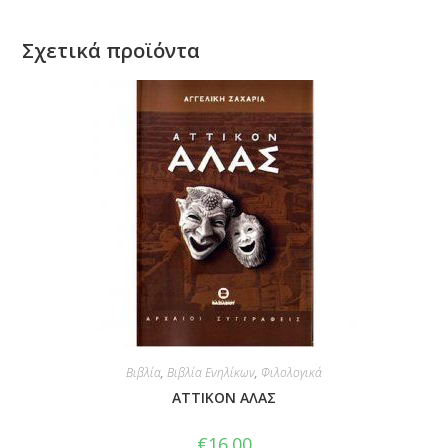
Σχετικά προϊόντα
Βιβλία
,
Βιβλία Ενηλίκων
,
Φιλολογικά
ΑΤΤΙΚΟΝ ΑΛΑΣ
€
16.00