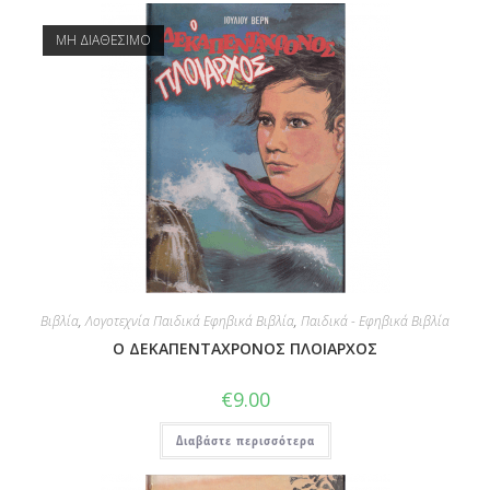
ΜΗ ΔΙΑΘΕΣΙΜΟ
Βιβλία
,
Λογοτεχνία Παιδικά Εφηβικά Βιβλία
,
Παιδικά - Εφηβικά Βιβλία
Ο ΔΕΚΑΠΕΝΤΑΧΡΟΝΟΣ ΠΛΟΙΑΡΧΟΣ
€
9.00
Διαβάστε περισσότερα