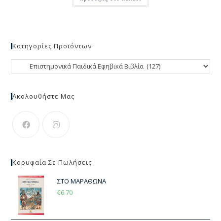
Κατηγορίες Προϊόντων
Ακολουθήστε Μας
Κορυφαία Σε Πωλήσεις
ΣΤΟ ΜΑΡΑΘΩΝΑ
€
6.70