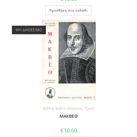
Προσθήκη στο καλάθι
ΜΗ ΔΙΑΘΕΣΙΜΟ
Βιβλία
,
Βιβλία Ενηλίκων
,
Τέχνες
ΜΑΚΒΕΘ
€
10.60