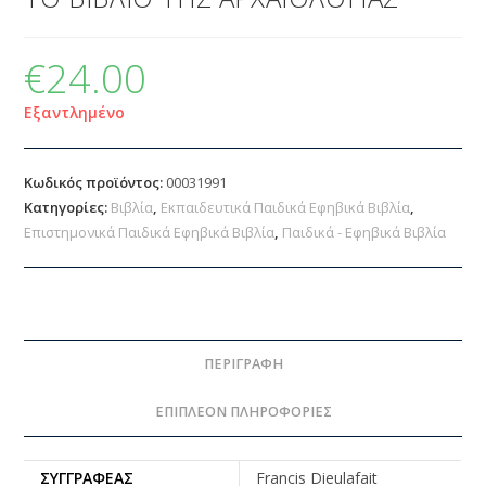
€
24.00
Εξαντλημένο
Κωδικός προϊόντος:
00031991
Κατηγορίες:
Βιβλία
,
Εκπαιδευτικά Παιδικά Εφηβικά Βιβλία
,
Επιστημονικά Παιδικά Εφηβικά Βιβλία
,
Παιδικά - Εφηβικά Βιβλία
ΠΕΡΙΓΡΑΦΉ
ΕΠΙΠΛΈΟΝ ΠΛΗΡΟΦΟΡΊΕΣ
ΣΥΓΓΡΑΦΈΑΣ
Francis Dieulafait