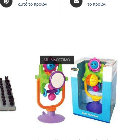
αυτό το προϊόν
το προϊόν
ΜΗ ΔΙΑΘΕΣΙΜΟ