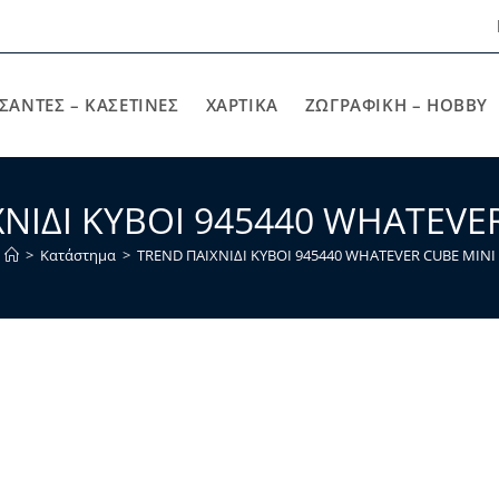
ΣΑΝΤΕΣ – ΚΑΣΕΤΙΝΕΣ
ΧΑΡΤΙΚΆ
ΖΩΓΡΑΦΙΚΉ – HOBBY
ΝΙΔΙ ΚΥΒΟΙ 945440 WHATEVE
>
Κατάστημα
>
TREND ΠΑΙΧΝΙΔΙ ΚΥΒΟΙ 945440 WHATEVER CUBE MINI