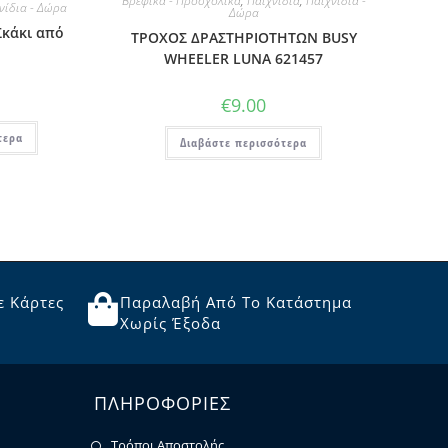
Βρεφικά - Προσχολικά
,
Παιχνίδια
,
Παιχνίδια -
νίδια - Δώρα
Δώρα
Σκάκι από
ΤΡΟΧΟΣ ΔΡΑΣΤΗΡΙΟΤΗΤΩΝ BUSY
WHEELER LUNA 621457
€
9.00
τερα
Διαβάστε περισσότερα
ε Κάρτες
Παραλαβή Από Το Κατάστημα
Χωρίς Έξοδα
ΠΛΗΡΟΦΟΡΙΕΣ
Τρόποι Αποστολής