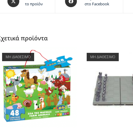
το προϊόν
στο Facebook
Σχετικά προϊόντα
ΜΗ ΔΙΑΘΕΣΙΜΟ
ΜΗ ΔΙΑΘΕΣΙΜΟ