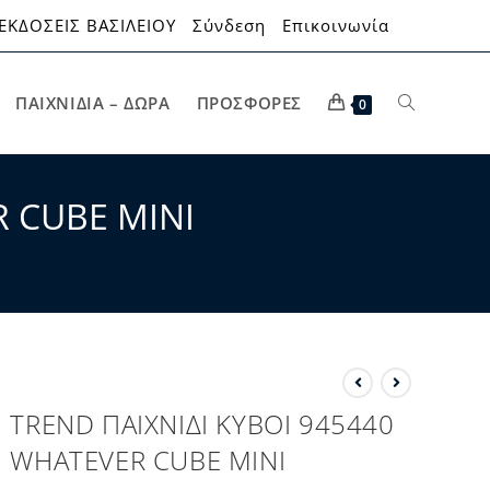
ΕΚΔΟΣΕΙΣ ΒΑΣΙΛΕΙΟΥ
Σύνδεση
Επικοινωνία
ΠΑΙΧΝΊΔΙΑ – ΔΏΡΑ
ΠΡΟΣΦΟΡΈΣ
0
R CUBE MINI
TREND ΠΑΙΧΝΙΔΙ ΚΥΒΟΙ 945440
WHATEVER CUBE MINI