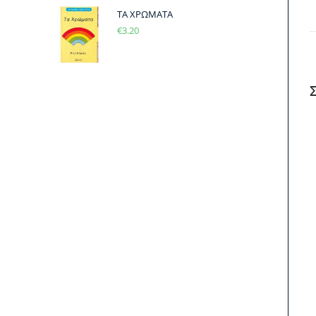
ΤΑ ΧΡΩΜΑΤΑ
€
3.20