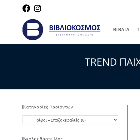
ΒΙΒΛΙΑ
Τ
TREND ΠΑΙΧ
Κατηγορίες Προϊόντων
Ακολουθήστε Μας