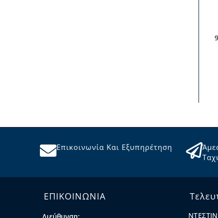
Επικοινωνία Και Εξυπηρέτηση
Άμε
Ταχ
ΕΠΙΚΟΙΝΩΝΙΑ
Τελευ
ΝΤΕΣΤΙΝ
Διεύθυνση: