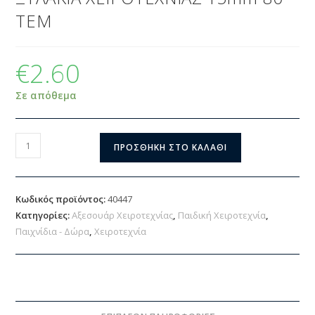
ΤΕΜ
€
2.60
Σε απόθεμα
ΠΡΟΣΘΉΚΗ ΣΤΟ ΚΑΛΆΘΙ
Κωδικός προϊόντος:
40447
Κατηγορίες:
Αξεσουάρ Χειροτεχνίας
,
Παιδική Χειροτεχνία
,
Παιχνίδια - Δώρα
,
Χειροτεχνία