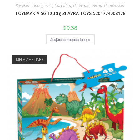
Βρεφικά - Προσχολικά
,
Παιχνίδια
,
Παιχνίδια - Δώρα
,
Προσχολικά
ΤΟΥΒΛΑΚΙΑ 56 Τεμάχια AVRA TOYS 5201774008178
€
9.38
Διαβάστε περισσότερα
ΜΗ ΔΙΑΘΕΣΙΜΟ