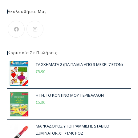
Ακολουθήστε Μας
Κορυφαία Σε Πωλήσεις
ΤΑ ΣΧΗΜΑΤΑ 2 (ΓΙΑ ΠΑΙΔΙΑ ΑΠΟ 3 ΜΕΧΡΙ 7 ΕΤΩΝ)
€
5.90
Η ΓΗ, ΤΟ ΚΟΝΤΙΝΟ ΜΟΥ ΠΕΡΙΒΑΛΛΟΝ
€
5.30
ΜΑΡΚΑΔΟΡΟΣ ΥΠΟΓΡΑΜΜΙΣΗΣ STABILO
LUMINATOR XT 71/40 ΡΟΖ