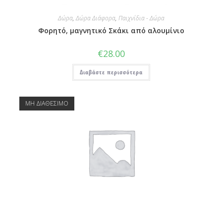
Δώρα
,
Δώρα Διάφορα
,
Παιχνίδια - Δώρα
Φορητό, μαγνητικό Σκάκι από αλουμίνιο
€
28.00
Διαβάστε περισσότερα
ΜΗ ΔΙΑΘΕΣΙΜΟ