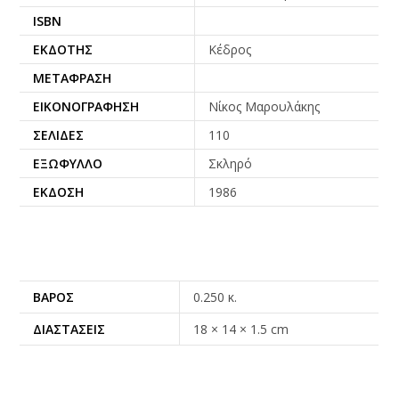
ISBN
ΕΚΔΌΤΗΣ
Κέδρος
ΜΕΤΆΦΡΑΣΗ
ΕΙΚΟΝΟΓΡΆΦΗΣΗ
Νίκος Μαρουλάκης
ΣΕΛΊΔΕΣ
110
ΕΞΏΦΥΛΛΟ
Σκληρό
ΈΚΔΟΣΗ
1986
ΒΆΡΟΣ
0.250 κ.
ΔΙΑΣΤΆΣΕΙΣ
18 × 14 × 1.5 cm