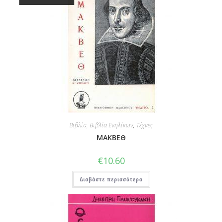
Βιβλία
,
Βιβλία Ενηλίκων
,
Τέχνες
ΜΑΚΒΕΘ
€
10.60
Διαβάστε περισσότερα