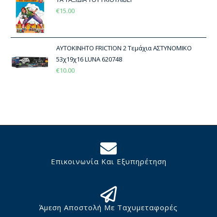
€
15.00
ΑΥΤΟΚΙΝΗΤΟ FRICTION 2 Τεμάχια ΑΣΤΥΝΟΜΙΚΟ
53χ19χ16 LUNA 620748
€
10.00
Επικοινωνία Και Εξυπηρέτηση
Άμεση Αποστολή Με Ταχυμεταφορές