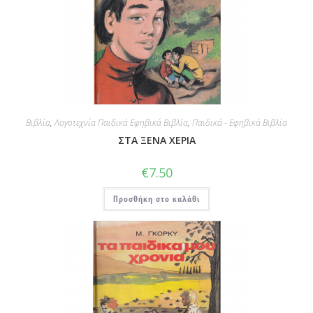
Βιβλία
,
Λογοτεχνία Παιδικά Εφηβικά Βιβλία
,
Παιδικά - Εφηβικά Βιβλία
ΣΤΑ ΞΕΝΑ ΧΕΡΙΑ
€
7.50
Προσθήκη στο καλάθι