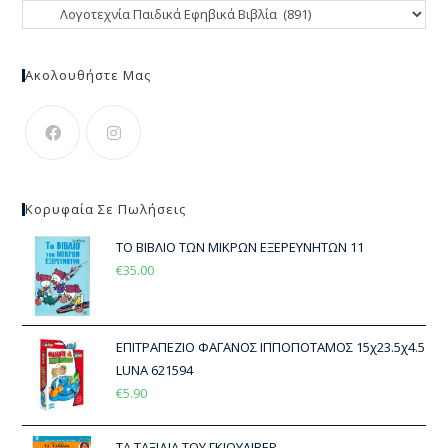
Ακολουθήστε Μας
Κορυφαία Σε Πωλήσεις
ΤΟ ΒΙΒΛΙΟ ΤΩΝ ΜΙΚΡΩΝ ΕΞΕΡΕΥΝΗΤΩΝ 11
€
35.00
ΕΠΙΤΡΑΠΕΖΙΟ ΦΑΓΑΝΟΣ ΙΠΠΟΠΟΤΑΜΟΣ 15χ23.5χ4.5
LUNA 621594
€
5.90
ΤΑ ΤΑΞΙΔΙΑ ΤΟΥ ΓΚΙΟΥΛΙΒΕΡ