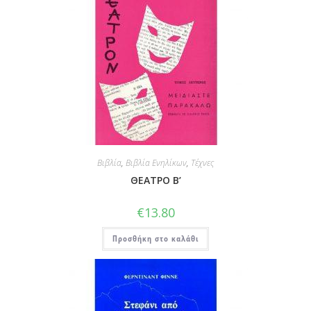
Βιβλία
,
Βιβλία Ενηλίκων
,
Τέχνες
ΘΕΑΤΡΟ Β’
€
13.80
Προσθήκη στο καλάθι