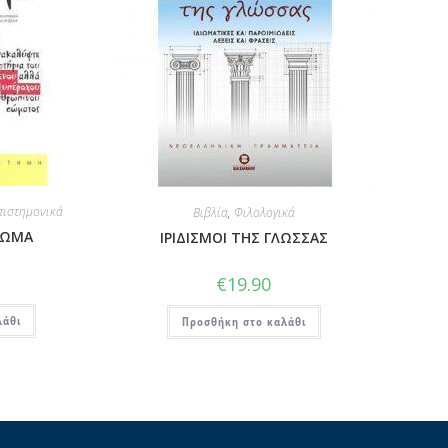
πιστημονικά
Βιβλία
,
Φιλολογικά
ΣΩΜΑ
ΙΡΙΔΙΣΜΟΙ ΤΗΣ ΓΛΩΣΣΑΣ
€
19.90
λάθι
Προσθήκη στο καλάθι