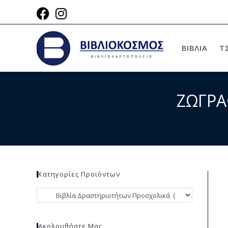
ΒΙΒΛΙΑ
Τ
ΖΩΓΡΑ
Κατηγορίες Προϊόντων
Ακολουθήστε Μας