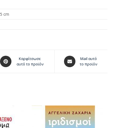
.5 cm
Καρφίτσωσε
Mail αυτό
αυτό το προϊόν
το προϊόν