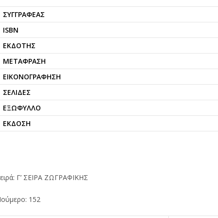
ΣΥΓΓΡΑΦΈΑΣ
ISBN
ΕΚΔΌΤΗΣ
ΜΕΤΆΦΡΑΣΗ
ΕΙΚΟΝΟΓΡΆΦΗΣΗ
ΣΕΛΊΔΕΣ
ΕΞΏΦΥΛΛΟ
ΈΚΔΟΣΗ
ειρά: Γ’ ΣΕΙΡΑ ΖΩΓΡΑΦΙΚΗΣ
ούμερο: 152