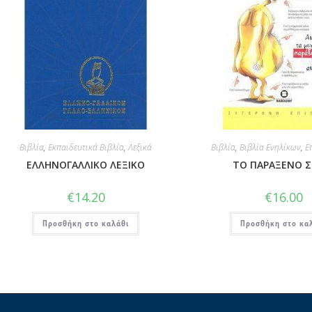
Βιβλία
,
Εκπαιδευτικά Βιβλία
,
Λεξικά
Βιβλία
,
Βιβλία Ενηλίκων
,
Ε
ΕΛΛΗΝΟΓΑΛΛΙΚΟ ΛΕΞΙΚΟ
ΤΟ ΠΑΡΑΞΕΝΟ 
€
14.20
€
16.00
Προσθήκη στο καλάθι
Προσθήκη στο κα