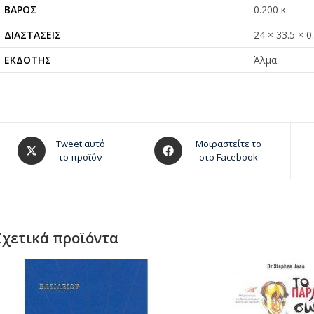
ΒΆΡΟΣ
0.200 κ.
ΔΙΑΣΤΆΣΕΙΣ
24 × 33.5 × 0
ΕΚΔΌΤΗΣ
Άλμα
Tweet αυτό
Μοιραστείτε το
το προϊόν
στο Facebook
Σχετικά προϊόντα