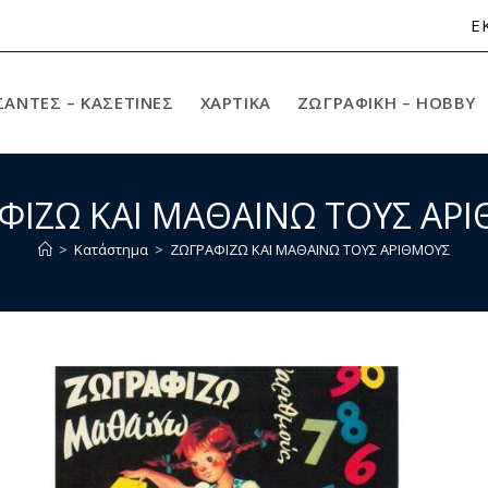
Ε
ΣΑΝΤΕΣ – ΚΑΣΕΤΙΝΕΣ
ΧΑΡΤΙΚΆ
ΖΩΓΡΑΦΙΚΉ – HOBBY
ΦΙΖΩ ΚΑΙ ΜΑΘΑΙΝΩ ΤΟΥΣ ΑΡ
>
Κατάστημα
>
ΖΩΓΡΑΦΙΖΩ ΚΑΙ ΜΑΘΑΙΝΩ ΤΟΥΣ ΑΡΙΘΜΟΥΣ