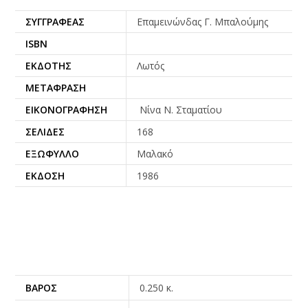
ΣΥΓΓΡΑΦΈΑΣ
Επαμεινώνδας Γ. Μπαλούμης
ISBN
ΕΚΔΌΤΗΣ
Λωτός
ΜΕΤΆΦΡΑΣΗ
ΕΙΚΟΝΟΓΡΆΦΗΣΗ
Νίνα Ν. Σταματίου
ΣΕΛΊΔΕΣ
168
ΕΞΏΦΥΛΛΟ
Μαλακό
ΈΚΔΟΣΗ
1986
ΒΆΡΟΣ
0.250 κ.