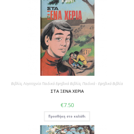
Βιβλία
,
Λογοτεχνία Παιδικά Εφηβικά Βιβλία
,
Παιδικά - Εφηβικά Βιβλία
ΣΤΑ ΞΕΝΑ ΧΕΡΙΑ
€
7.50
Προσθήκη στο καλάθι