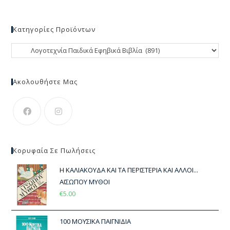
Κατηγορίες Προϊόντων
Ακολουθήστε Μας
Κορυφαία Σε Πωλήσεις
Η ΚΑΛΙΑΚΟΥΔΑ ΚΑΙ ΤΑ ΠΕΡΙΣΤΕΡΙΑ ΚΑΙ ΑΛΛΟΙ...
ΑΙΣΩΠΟΥ ΜΥΘΟΙ
€
5.00
100 ΜΟΥΣΙΚΑ ΠΑΙΓΝΙΔΙΑ