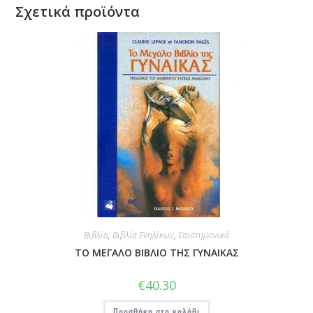
Σχετικά προϊόντα
Βιβλία
,
Βιβλία Ενηλίκων
,
Επιστημονικά
ΤΟ ΜΕΓΑΛΟ ΒΙΒΛΙΟ ΤΗΣ ΓΥΝΑΙΚΑΣ
€
40.30
Προσθήκη στο καλάθι