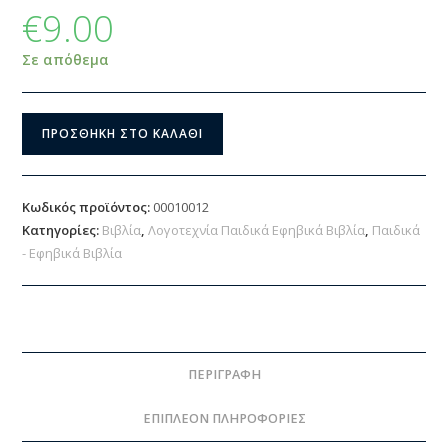
€
9.00
Σε απόθεμα
ΠΡΟΣΘΉΚΗ ΣΤΟ ΚΑΛΆΘΙ
Κωδικός προϊόντος:
00010012
Κατηγορίες:
Βιβλία
,
Λογοτεχνία Παιδικά Εφηβικά Βιβλία
,
Παιδικά
- Εφηβικά Βιβλία
ΠΕΡΙΓΡΑΦΉ
ΕΠΙΠΛΈΟΝ ΠΛΗΡΟΦΟΡΊΕΣ