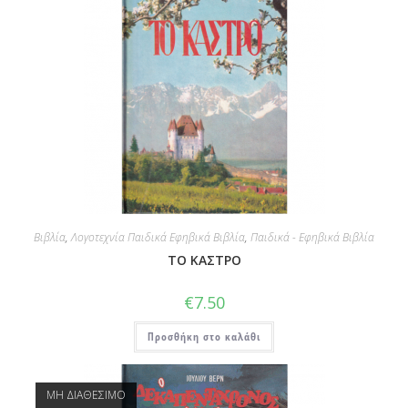
Βιβλία
,
Λογοτεχνία Παιδικά Εφηβικά Βιβλία
,
Παιδικά - Εφηβικά Βιβλία
ΤΟ ΚΑΣΤΡΟ
€
7.50
Προσθήκη στο καλάθι
ΜΗ ΔΙΑΘΕΣΙΜΟ