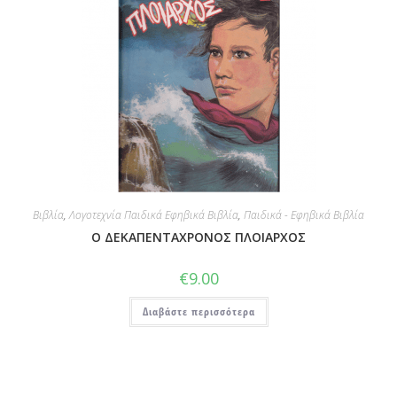
Βιβλία
,
Λογοτεχνία Παιδικά Εφηβικά Βιβλία
,
Παιδικά - Εφηβικά Βιβλία
Ο ΔΕΚΑΠΕΝΤΑΧΡΟΝΟΣ ΠΛΟΙΑΡΧΟΣ
€
9.00
Διαβάστε περισσότερα