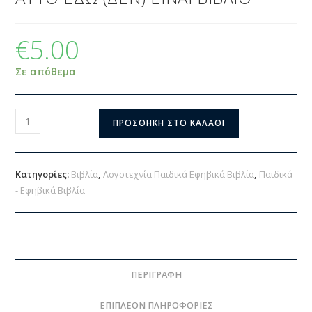
€
5.00
Σε απόθεμα
ΠΡΟΣΘΉΚΗ ΣΤΟ ΚΑΛΆΘΙ
Κατηγορίες:
Βιβλία
,
Λογοτεχνία Παιδικά Εφηβικά Βιβλία
,
Παιδικά
- Εφηβικά Βιβλία
ΠΕΡΙΓΡΑΦΉ
ΕΠΙΠΛΈΟΝ ΠΛΗΡΟΦΟΡΊΕΣ