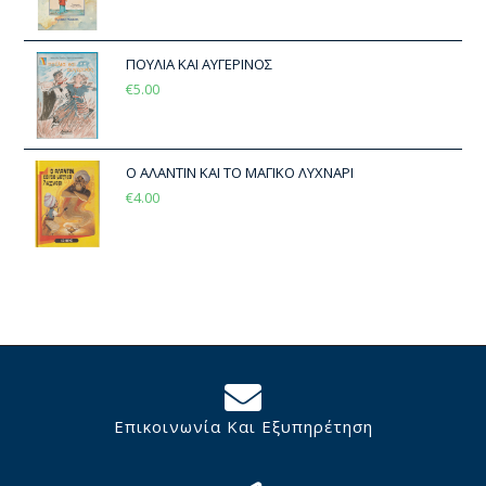
ΠΟΥΛΙΑ ΚΑΙ ΑΥΓΕΡΙΝΟΣ
€
5.00
Ο ΑΛΑΝΤΙΝ ΚΑΙ ΤΟ ΜΑΓΙΚΟ ΛΥΧΝΑΡΙ
€
4.00
Επικοινωνία Και Εξυπηρέτηση