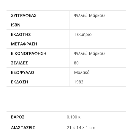
ΣΥΓΓΡΑΦΈΑΣ
Φιλλιώ Μάρκου
ISBN
ΕΚΔΌΤΗΣ
Τεκμήριο
ΜΕΤΆΦΡΑΣΗ
ΕΙΚΟΝΟΓΡΆΦΗΣΗ
Φιλλιώ Μάρκου
ΣΕΛΊΔΕΣ
80
ΕΞΏΦΥΛΛΟ
Μαλακό
ΈΚΔΟΣΗ
1983
ΒΆΡΟΣ
0.100 κ.
ΔΙΑΣΤΆΣΕΙΣ
21 × 14 × 1 cm