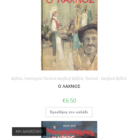
Βιβλία
,
Λογοτεχνία Παιδικά Εφηβικά Βιβλία
,
Παιδικά - Εφηβικά Βιβλία
Ο ΛΑΧΝΟΣ
€
6.50
Προσθήκη στο καλάθι
ΜΗ ΔΙΑΘΕΣΙΜΟ