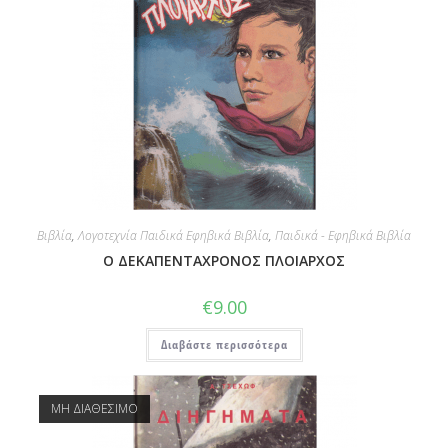
Βιβλία
,
Λογοτεχνία Παιδικά Εφηβικά Βιβλία
,
Παιδικά - Εφηβικά Βιβλία
Ο ΔΕΚΑΠΕΝΤΑΧΡΟΝΟΣ ΠΛΟΙΑΡΧΟΣ
€
9.00
Διαβάστε περισσότερα
ΜΗ ΔΙΑΘΕΣΙΜΟ