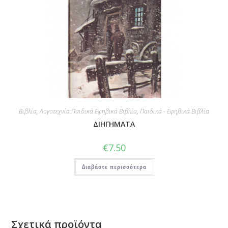
Βιβλία
,
Λογοτεχνία Παιδικά Εφηβικά Βιβλία
,
Παιδικά - Εφηβικά Βιβλία
ΔΙΗΓΗΜΑΤΑ
€
7.50
Διαβάστε περισσότερα
Σχετικά προϊόντα