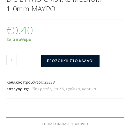
1.0mm ΜΑΥΡΟ
€
0.40
Σε απόθεμα
ΠΡΟΣΘΉΚΗ ΣΤΟ ΚΑΛΆΘΙ
Κωδικός προϊόντος:
23338
Κατηγορίες:
Είδη Γραφής
,
Στυλό
,
Σχολικά
,
Χαρτικά
ΕΠΙΠΛΈΟΝ ΠΛΗΡΟΦΟΡΊΕΣ