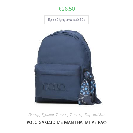
€
28.50
Προσθήκη στο καλάθι
Πλάτης
,
Σχολικά
,
Τσάντες
,
Τσάντες - Πορτοφόλια
POLO ΣΑΚΙΔΙΟ ΜΕ ΜΑΝΤΗΛΙ ΜΠΛΕ ΡΑΦ