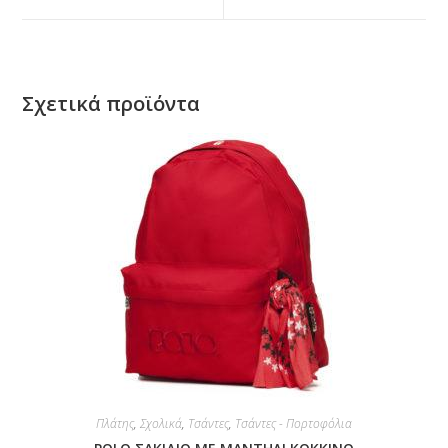
Σχετικά προϊόντα
Πλάτης
,
Σχολικά
,
Τσάντες
,
Τσάντες - Πορτοφόλια