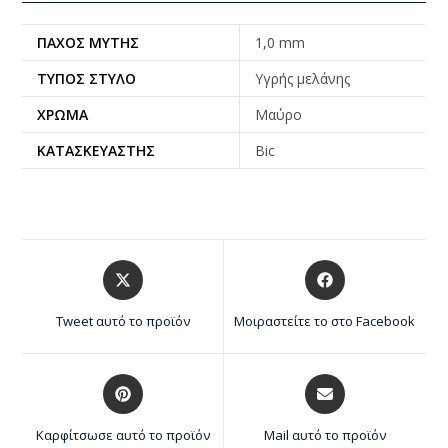
ΠΆΧΟΣ ΜΎΤΗΣ
1,0 mm
ΤΎΠΟΣ ΣΤΥΛΌ
Υγρής μελάνης
ΧΡΏΜΑ
Μαύρο
ΚΑΤΑΣΚΕΥΑΣΤΉΣ
Bic
Tweet αυτό το προϊόν
Μοιραστείτε το στο Facebook
Καρφίτσωσε αυτό το προϊόν
Mail αυτό το προϊόν