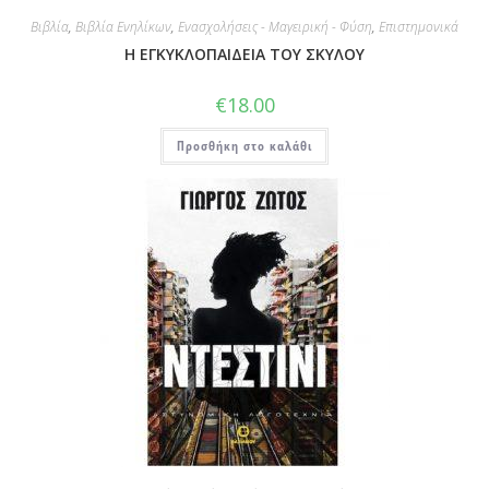
Βιβλία
,
Βιβλία Ενηλίκων
,
Ενασχολήσεις - Μαγειρική - Φύση
,
Επιστημονικά
Η ΕΓΚΥΚΛΟΠΑΙΔΕΙΑ ΤΟΥ ΣΚΥΛΟΥ
€
18.00
Προσθήκη στο καλάθι