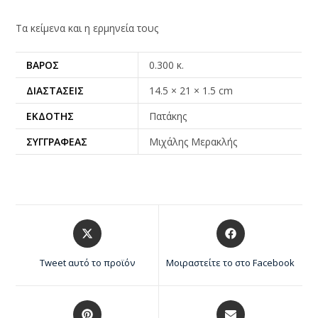
Τα κείμενα και η ερμηνεία τους
ΒΆΡΟΣ
0.300 κ.
ΔΙΑΣΤΆΣΕΙΣ
14.5 × 21 × 1.5 cm
ΕΚΔΌΤΗΣ
Πατάκης
ΣΥΓΓΡΑΦΈΑΣ
Μιχάλης Μερακλής
Tweet αυτό το προϊόν
Μοιραστείτε το στο Facebook