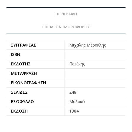
ΠΕΡΙΓΡΑΦΉ
ΕΠΙΠΛΈΟΝ ΠΛΗΡΟΦΟΡΊΕΣ
ΣΥΓΓΡΑΦΈΑΣ
Μιχάλης Μερακλής
ISBN
ΕΚΔΌΤΗΣ
Πατάκης
ΜΕΤΆΦΡΑΣΗ
ΕΙΚΟΝΟΓΡΆΦΗΣΗ
ΣΕΛΊΔΕΣ
248
ΕΞΏΦΥΛΛΟ
Μαλακό
ΈΚΔΟΣΗ
1984