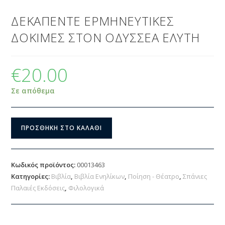
ΔΕΚΑΠΕΝΤΕ ΕΡΜΗΝΕΥΤΙΚΕΣ
ΔΟΚΙΜΕΣ ΣΤΟΝ ΟΔΥΣΣΕΑ ΕΛΥΤΗ
€
20.00
Σε απόθεμα
ΠΡΟΣΘΉΚΗ ΣΤΟ ΚΑΛΆΘΙ
Κωδικός προϊόντος:
00013463
Κατηγορίες:
Βιβλία
,
Βιβλία Ενηλίκων
,
Ποίηση - Θέατρο
,
Σπάνιες
Παλαιές Εκδόσεις
,
Φιλολογικά