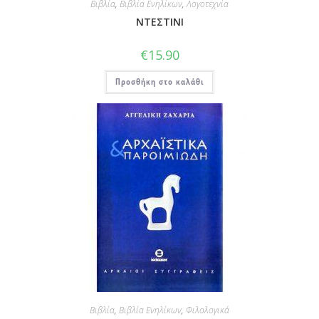
Βιβλία
,
Βιβλία Ενηλίκων
,
Λογοτεχνία
ΝΤΕΣΤΙΝΙ
€
15.90
Προσθήκη στο καλάθι
Βιβλία
,
Βιβλία Ενηλίκων
,
Φιλολογικά