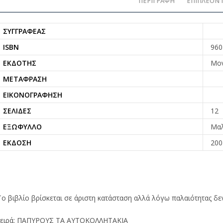
ΠΕΡΙΓΡΑΦΉ
ΕΠΙΠΛΈΟΝ 
ΣΥΓΓΡΑΦΈΑΣ
ISBN
960
ΕΚΔΌΤΗΣ
Μον
ΜΕΤΆΦΡΑΣΗ
ΕΙΚΟΝΟΓΡΆΦΗΣΗ
ΣΕΛΊΔΕΣ
12
ΕΞΏΦΥΛΛΟ
Μα
ΈΚΔΟΣΗ
200
Το βιβλίο βρίσκεται σε άριστη κατάσταση αλλά λόγω παλαιότητας δ
ειρά: ΠΑΠΥΡΟΥΣ ΤΑ ΑΥΤΟΚΟΛΛΗΤΑΚΙΑ