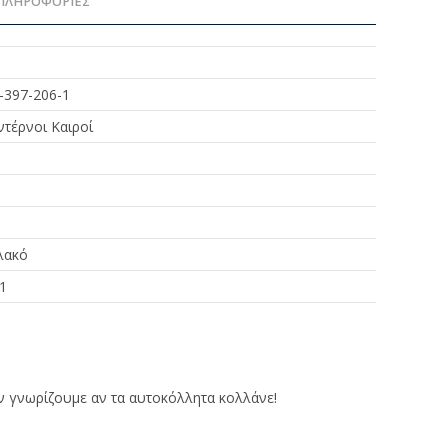
ΠΛΗΡΟΦΟΡΊΕΣ
-397-206-1
τέρνοι Καιροί
λακό
1
εν γνωρίζουμε αν τα αυτοκόλλητα κολλάνε!