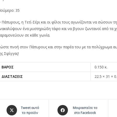
ούμερο: 35
 Πάπυρους, η Τετί-Σέρι και οι φίλοι τους αγωνίζονται να σώσουν τ
νακαλύψουν ένα μυστηριώδη τάφο και να βγουν ζωντανοί από τα χιλ
αραμονεύουν σε κάθε γωνία.
ώστε πνοή στον Πάπυρους και στην παρέα του με τα πολύχρωμα αυτ
ης Σφίγγας!
ΒΆΡΟΣ
0.150 κ.
ΔΙΑΣΤΆΣΕΙΣ
22.5 × 31 × 0
Tweet αυτό
Μοιραστείτε το
το προϊόν
στο Facebook