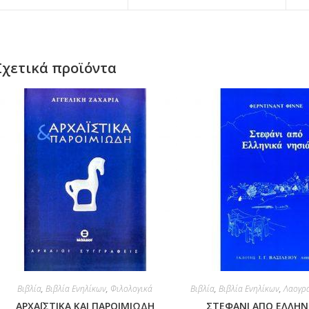
Σχετικά προϊόντα
Βιβλία
,
Βιβλία Ενηλίκων
,
Φιλολογικά
Βιβλία
,
Βιβλία Ενηλίκων
,
Λαογρα
ΑΡΧΑΪΣΤΙΚΑ ΚΑΙ ΠΑΡΟΙΜΙΩΔΗ
ΣΤΕΦΑΝΙ ΑΠΟ ΕΛΛΗΝ