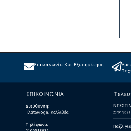
Επικοινωνία Και Εξυπηρέτηση
Άμε
Ταχ
ΕΠΙΚΟΙΝΩΝΙΑ
Τελευ
ΝΤΕΣΤΙΝ
Διεύθυνση:
Πλάτωνος 8, Καλλιθέα
20/01/2021
Τηλέφωνο:
Παζλ για
2109513631