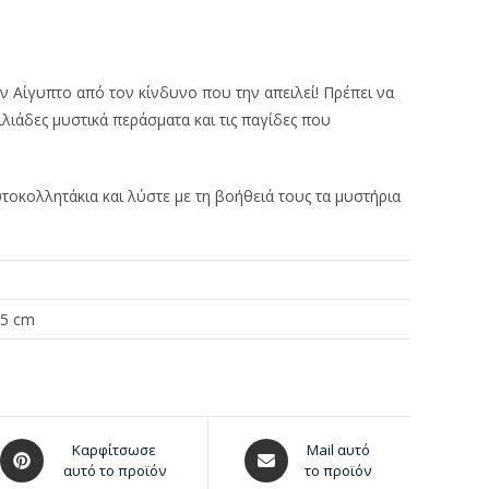
ην Αίγυπτο από τον κίνδυνο που την απειλεί! Πρέπει να
ιάδες μυστικά περάσματα και τις παγίδες που
οκολλητάκια και λύστε με τη βοήθειά τους τα μυστήρια
.5 cm
Καρφίτσωσε
Mail αυτό
αυτό το προϊόν
το προϊόν