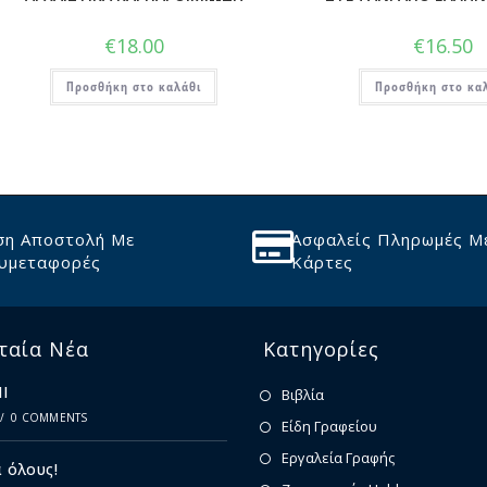
€
18.00
€
16.50
Προσθήκη στο καλάθι
Προσθήκη στο κα
ση Αποστολή Με
Ασφαλείς Πληρωμές Μ
υμεταφορές
Κάρτες
ταία Νέα
Κατηγορίες
Ι
Βιβλία
/
0 COMMENTS
Είδη Γραφείου
Εργαλεία Γραφής
 όλους!