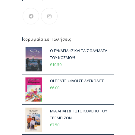
Κορυφαία Σε Πωλήσεις
Ο ΕΥΚΛΕΙΔΗΣ ΚΑΙ ΤΑ 7 ΘΑΥΜΑΤΑ
ΤΟΥ ΚΟΣΜΟΥ!
€
10.50
ΟΙ ΠΕΝΤΕ ΦΙΛΟΙ ΣΕ ΔΥΣΚΟΛΙΕΣ
€
6.00
ΜΙΑ ΑΠΑΓΩΓΗ ΣΤΟ ΚΟΛΕΓΙΟ ΤΟΥ
ΤΡΕΜΠΙΖΟΝ
€
7.50