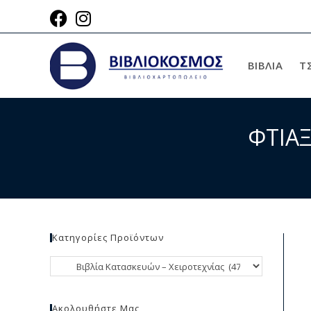
ΒΙΒΛΙΑ
Τ
ΦΤΙΑΞ
Κατηγορίες Προϊόντων
Ακολουθήστε Μας