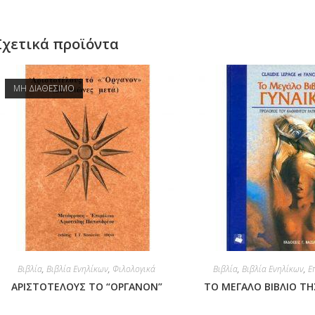
Σχετικά προϊόντα
ΜΗ ΔΙΑΘΕΣΙΜΟ
Βιβλία
,
Βιβλία Ενηλίκων
,
Φιλολογικά
Βιβλία
,
Βιβλία Ενηλίκων
,
Ε
ΑΡΙΣΤΟΤΕΛΟΥΣ ΤΟ “ΟΡΓΑΝΟΝ”
ΤΟ ΜΕΓΑΛΟ ΒΙΒΛΙΟ ΤΗ