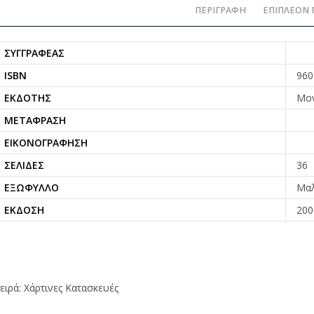
ΠΕΡΙΓΡΑΦΉ
ΕΠΙΠΛΈΟΝ 
ΣΥΓΓΡΑΦΈΑΣ
ISBN
960
ΕΚΔΌΤΗΣ
Μον
ΜΕΤΆΦΡΑΣΗ
ΕΙΚΟΝΟΓΡΆΦΗΣΗ
ΣΕΛΊΔΕΣ
36
ΕΞΏΦΥΛΛΟ
Μα
ΈΚΔΟΣΗ
200
ειρά: Χάρτινες Κατασκευές