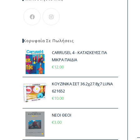
Κορυφαία Σε Πωλήσεις
CARRUSEL 4 - ΚΑΤΑΣΚΕΥΕΣ ΓΙΑ
ΜΙΚΡΑ ΠΑΙΔΙΑ
€
12.00
ΚΟΥΖΙΝΙΚΑ ΣΕΤ 36.2χ27.8χ7 LUNA
621652
€
10.00
ΝΕΟΙ ΘΕΟΙ
€
3.00