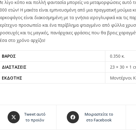
ε λίγο κόπο και πολλή φαντασία μπορείς να μεταμορφώσεις αυτό το
000 ετών! Η μακέτα είναι εμπνευσμένη από μια πραγματική μούμια κα
αρκοφάγος είναι διακοσμημένη με τα γνήσια ιερογλυφικά και τις παρ
ερίτεχνο προσωπείο και ένα περίβλημα φτιαγμένο από φύλλα χρυσο
ροσευχές και τις μαγικές, πανάρχαιες φράσεις που θα βρεις χαραγμ
έσα στο χρόνο αρχίζει!
ΒΆΡΟΣ
0.350 κ.
ΔΙΑΣΤΆΣΕΙΣ
23 × 30 × 1 
ΕΚΔΌΤΗΣ
Μοντέρνοι Κ
Tweet αυτό
Μοιραστείτε το
το προϊόν
στο Facebook