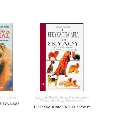
πιστημονικά
Βιβλία
,
Βιβλία Ενηλίκων
,
Ενασχολήσεις -
Μαγειρική - Φύση
,
Επιστημονικά
Σ ΓΥΝΑΙΚΑΣ
Η ΕΓΚΥΚΛΟΠΑΙΔΕΙΑ ΤΟΥ ΣΚΥΛΟΥ