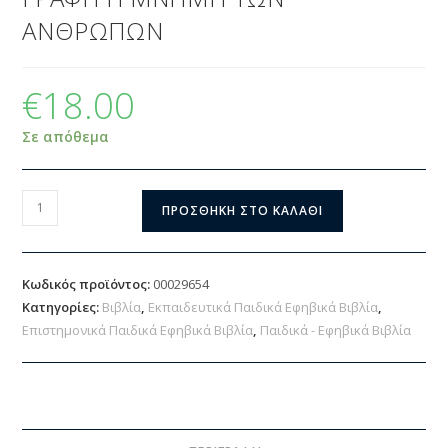
ΑΝΘΡΩΠΩΝ
€
18.00
Σε απόθεμα
ΠΡΟΣΘΉΚΗ ΣΤΟ ΚΑΛΆΘΙ
Κωδικός προϊόντος:
00029654
Κατηγορίες:
Βιβλία
,
Εκπαιδευτικά Παιδικά Εφηβικά Βιβλία
,
Επιστημονικά Παιδικά Εφηβικά Βιβλία
,
Παιδικά - Εφηβικά Βιβλία