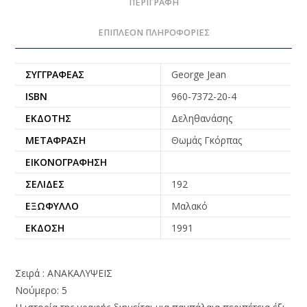
ΠΕΡΙΓΡΑΦΉ
ΕΠΙΠΛΈΟΝ ΠΛΗΡΟΦΟΡΊΕΣ
ΣΥΓΓΡΑΦΈΑΣ
George Jean
ISBN
960-7372-20-4
ΕΚΔΌΤΗΣ
Δεληθανάσης
ΜΕΤΆΦΡΑΣΗ
Θωμάς Γκόρπας
ΕΙΚΟΝΟΓΡΆΦΗΣΗ
ΣΕΛΊΔΕΣ
192
ΕΞΏΦΥΛΛΟ
Μαλακό
ΈΚΔΟΣΗ
1991
Σειρά : ΑΝΑΚΑΛΥΨΕΙΣ
Νούμερο: 5