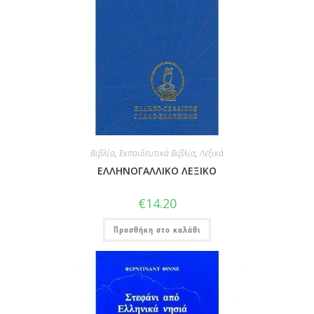
Βιβλία
,
Εκπαιδευτικά Βιβλία
,
Λεξικά
ΕΛΛΗΝΟΓΑΛΛΙΚΟ ΛΕΞΙΚΟ
€
14.20
Προσθήκη στο καλάθι