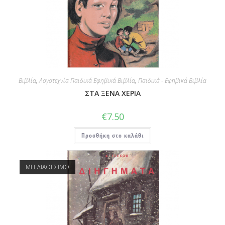
Βιβλία
,
Λογοτεχνία Παιδικά Εφηβικά Βιβλία
,
Παιδικά - Εφηβικά Βιβλία
ΣΤΑ ΞΕΝΑ ΧΕΡΙΑ
€
7.50
Προσθήκη στο καλάθι
ΜΗ ΔΙΑΘΕΣΙΜΟ