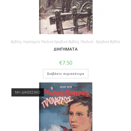
Βιβλία
,
Λογοτεχνία Παιδικά Εφηβικά Βιβλία
,
Παιδικά - Εφηβικά Βιβλία
ΔΙΗΓΗΜΑΤΑ
€
7.50
Διαβάστε περισσότερα
ΜΗ ΔΙΑΘΕΣΙΜΟ