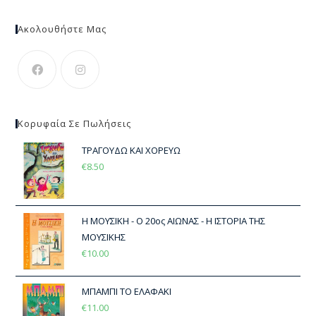
Ακολουθήστε Μας
Κορυφαία Σε Πωλήσεις
ΤΡΑΓΟΥΔΩ ΚΑΙ ΧΟΡΕΥΩ
€
8.50
Η ΜΟΥΣΙΚΗ - Ο 20ος ΑΙΩΝΑΣ - Η ΙΣΤΟΡΙΑ ΤΗΣ
ΜΟΥΣΙΚΗΣ
€
10.00
ΜΠΑΜΠΙ ΤΟ ΕΛΑΦΑΚΙ
€
11.00