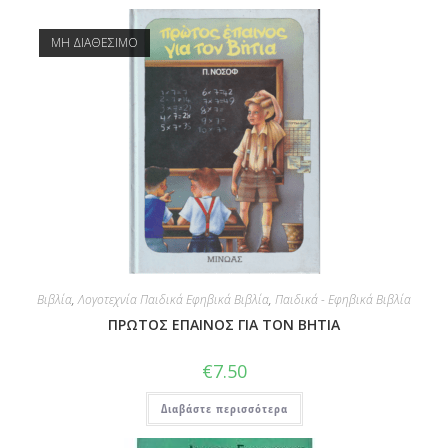
ΜΗ ΔΙΑΘΕΣΙΜΟ
Βιβλία
,
Λογοτεχνία Παιδικά Εφηβικά Βιβλία
,
Παιδικά - Εφηβικά Βιβλία
ΠΡΩΤΟΣ ΕΠΑΙΝΟΣ ΓΙΑ ΤΟΝ ΒΗΤΙΑ
€
7.50
Διαβάστε περισσότερα