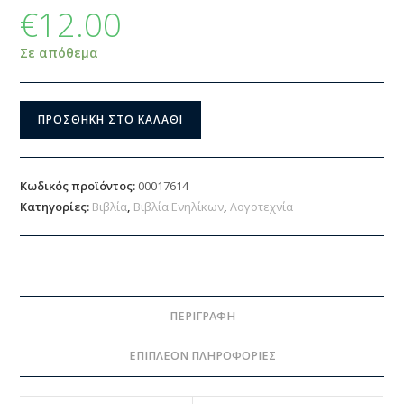
€
12.00
Σε απόθεμα
ΠΡΟΣΘΉΚΗ ΣΤΟ ΚΑΛΆΘΙ
Κωδικός προϊόντος:
00017614
Κατηγορίες:
Βιβλία
,
Βιβλία Ενηλίκων
,
Λογοτεχνία
ΠΕΡΙΓΡΑΦΉ
ΕΠΙΠΛΈΟΝ ΠΛΗΡΟΦΟΡΊΕΣ