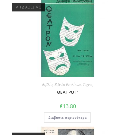
ΜΗ ΔΙΑΘΕΣΙΜΟ
Βιβλία
,
Βιβλία Ενηλίκων
,
Τέχνες
ΘΕΑΤΡΟ Γ’
€
13.80
Διαβάστε περισσότερα