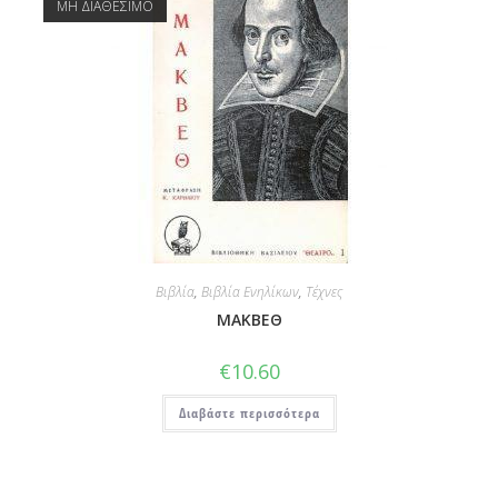
ΜΗ ΔΙΑΘΕΣΙΜΟ
Βιβλία
,
Βιβλία Ενηλίκων
,
Τέχνες
ΜΑΚΒΕΘ
€
10.60
Διαβάστε περισσότερα