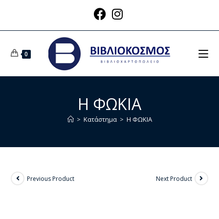
0
Η ΦΩΚΙΑ
>
Κατάστημα
>
Η ΦΩΚΙΑ
Previous Product
Next Product