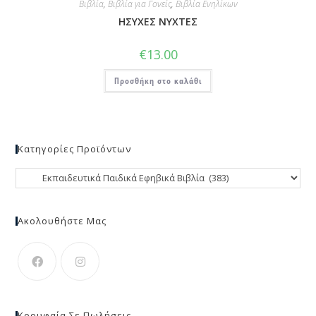
Βιβλία
,
Βιβλία για Γονείς
,
Βιβλία Ενηλίκων
ΗΣΥΧΕΣ ΝΥΧΤΕΣ
€
13.00
Προσθήκη στο καλάθι
Κατηγορίες Προϊόντων
Ακολουθήστε Μας
Κορυφαία Σε Πωλήσεις