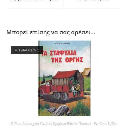
Μπορεί επίσης να σας αρέσει…
ΜΗ ΔΙΑΘΕΣΙΜΟ
Βιβλία
,
Λογοτεχνία Παιδικά Εφηβικά Βιβλία
,
Παιδικά - Εφηβικά Βιβλία