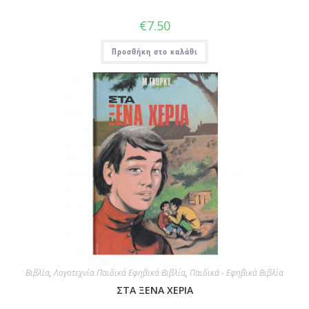
€
7.50
Προσθήκη στο καλάθι
Βιβλία
,
Λογοτεχνία Παιδικά Εφηβικά Βιβλία
,
Παιδικά - Εφηβικά Βιβλία
ΣΤΑ ΞΕΝΑ ΧΕΡΙΑ