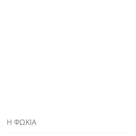
Η ΦΩΚΙΑ