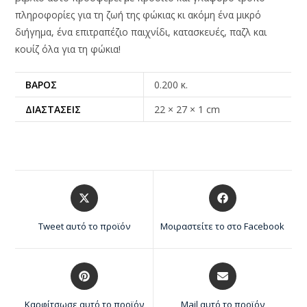
πληροφορίες για τη ζωή της φώκιας κι ακόμη ένα μικρό
διήγημα, ένα επιτραπέζιο παιχνίδι, κατασκευές, παζλ και
κουίζ όλα για τη φώκια!
ΒΆΡΟΣ
0.200 κ.
ΔΙΑΣΤΆΣΕΙΣ
22 × 27 × 1 cm
Tweet αυτό το προϊόν
Μοιραστείτε το στο Facebook
Καρφίτσωσε αυτό το προϊόν
Mail αυτό το προϊόν