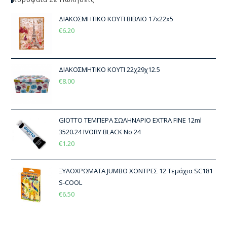
ΔΙΑΚΟΣΜΗΤΙΚΟ ΚΟΥΤΙ ΒΙΒΛΙΟ 17x22x5
€
6.20
ΔΙΑΚΟΣΜΗΤΙΚΟ ΚΟΥΤΙ 22χ29χ12.5
€
8.00
GIOTTO ΤΕΜΠΕΡΑ ΣΩΛΗΝΑΡΙΟ EXTRA FINE 12ml
3520.24 IVORY BLACK No 24
€
1.20
ΞΥΛΟΧΡΩΜΑΤΑ JUMBO ΧΟΝΤΡΕΣ 12 Τεμάχια SC181
S-COOL
€
6.50