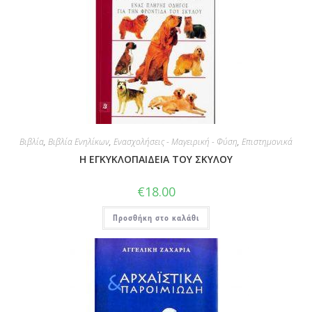
Βιβλία
,
Βιβλία Ενηλίκων
,
Ενασχολήσεις - Μαγειρική - Φύση
,
Επιστημονικά
Η ΕΓΚΥΚΛΟΠΑΙΔΕΙΑ ΤΟΥ ΣΚΥΛΟΥ
€
18.00
Προσθήκη στο καλάθι