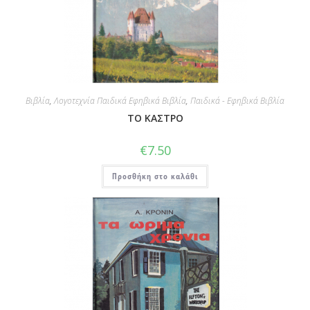
Βιβλία
,
Λογοτεχνία Παιδικά Εφηβικά Βιβλία
,
Παιδικά - Εφηβικά Βιβλία
ΤΟ ΚΑΣΤΡΟ
€
7.50
Προσθήκη στο καλάθι