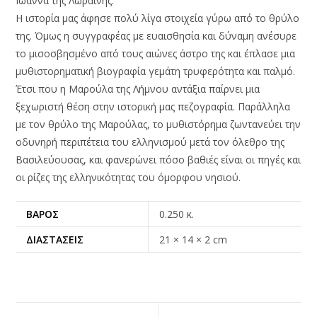
Ιωάννα της Λωραίνης.
Η ιστορία μας άφησε πολύ λίγα στοιχεία γύρω από το θρύλο
της. Όμως η συγγραφέας με ευαισθησία και δύναμη ανέσυρε
το μισοσβησμένο από τους αιώνες άστρο της και έπλασε μια
μυθιστορηματική βιογραφία γεμάτη τρυφερότητα και παλμό.
Έτσι που η Μαρούλα της Λήμνου αντάξια παίρνει μια
ξεχωριστή θέση στην ιστορική μας πεζογραφία. Παράλληλα
με τον θρύλο της Μαρούλας, το μυθιστόρημα ζωντανεύει την
οδυνηρή περιπέτεια του ελληνισμού μετά τον όλεθρο της
Βασιλεύουσας, και φανερώνει πόσο βαθιές είναι οι πηγές και
οι ρίζες της ελληνικότητας του όμορφου νησιού.
ΒΆΡΟΣ
0.250 κ.
ΔΙΑΣΤΆΣΕΙΣ
21 × 14 × 2 cm