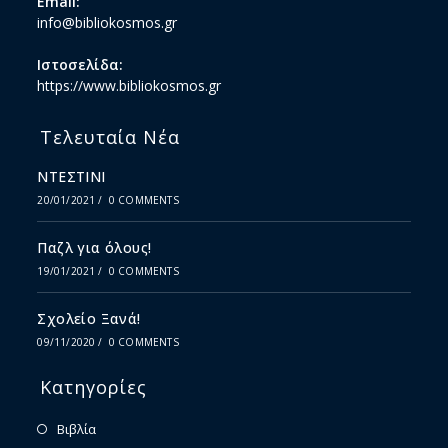
Email:
info@bibliokosmos.gr
Ιστοσελίδα:
https://www.bibliokosmos.gr
Τελευταία Νέα
ΝΤΕΣΤΙΝΙ
20/01/2021
/
0 COMMENTS
Παζλ για όλους!
19/01/2021
/
0 COMMENTS
Σχολείο Ξανά!
09/11/2020
/
0 COMMENTS
Κατηγορίες
Βιβλία