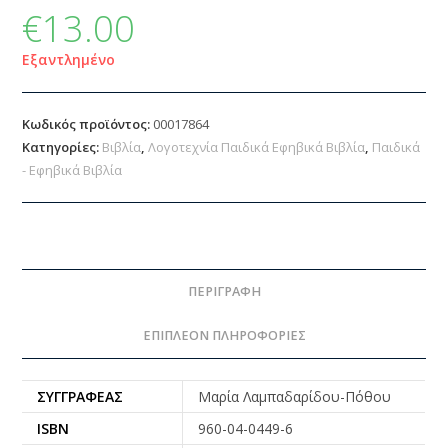
€
13.00
Εξαντλημένο
Κωδικός προϊόντος:
00017864
Κατηγορίες:
Βιβλία
,
Λογοτεχνία Παιδικά Εφηβικά Βιβλία
,
Παιδικά
- Εφηβικά Βιβλία
ΠΕΡΙΓΡΑΦΉ
ΕΠΙΠΛΈΟΝ ΠΛΗΡΟΦΟΡΊΕΣ
ΣΥΓΓΡΑΦΈΑΣ
Μαρία Λαμπαδαρίδου-Πόθου
ISBN
960-04-0449-6