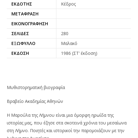
ΕΚΔΌΤΗΣ
Κέδρος
ΜΕΤΆΦΡΑΣΗ
ΕΙΚΟΝΟΓΡΆΦΗΣΗ
ΣΕΛΊΔΕΣ
280
ΕΞΏΦΥΛΛΟ
Μαλακό
ΈΚΔΟΣΗ
1986 (ΣΤ’ έκδοση)
Μυθιστορηματική βιογραφία
Βραβείο Ακαδημίας Αθηνών
Η Μαρούλα της Λήμνου είναι μια όμορφη ηρωίδα της
ιστορίας μας, που έζησε στα σκοτεινά χρόνια του μεσαίωνα
στη Λήμνο. Ποιητές και ιστορικοί την παρομοιάζουν με την