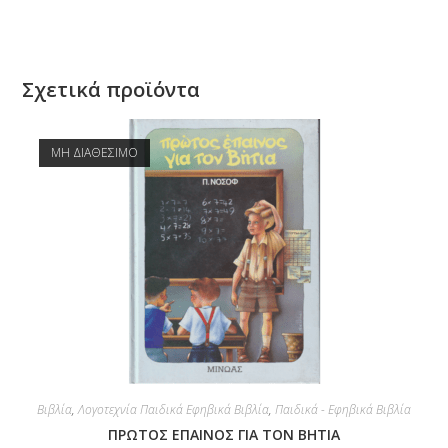
Σχετικά προϊόντα
ΜΗ ΔΙΑΘΕΣΙΜΟ
Βιβλία
,
Λογοτεχνία Παιδικά Εφηβικά Βιβλία
,
Παιδικά - Εφηβικά Βιβλία
ΠΡΩΤΟΣ ΕΠΑΙΝΟΣ ΓΙΑ ΤΟΝ ΒΗΤΙΑ