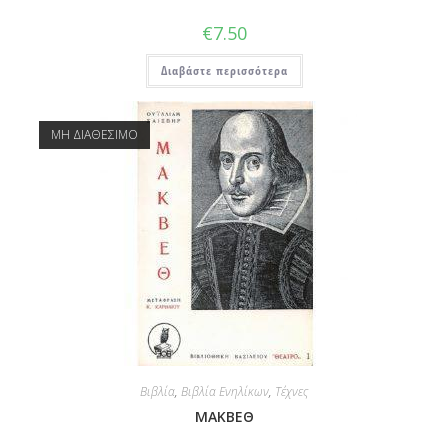
€
7.50
Διαβάστε περισσότερα
ΜΗ ΔΙΑΘΕΣΙΜΟ
Βιβλία
,
Βιβλία Ενηλίκων
,
Τέχνες
ΜΑΚΒΕΘ