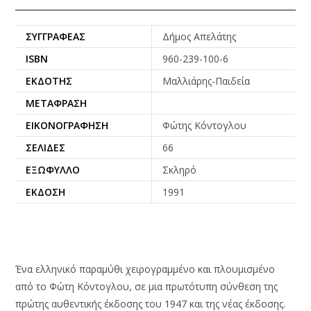
ΣΥΓΓΡΑΦΈΑΣ
Δήμος Απελάτης
ISBN
960-239-100-6
ΕΚΔΌΤΗΣ
Μαλλιάρης-Παιδεία
ΜΕΤΆΦΡΑΣΗ
ΕΙΚΟΝΟΓΡΆΦΗΣΗ
Φώτης Κόντογλου
ΣΕΛΊΔΕΣ
66
ΕΞΏΦΥΛΛΟ
Σκληρό
ΈΚΔΟΣΗ
1991
Ένα ελληνικό παραμύθι χειρογραμμένο και πλουμισμένο
από το Φώτη Κόντογλου, σε μια πρωτότυπη σύνθεση της
πρώτης αυθεντικής έκδοσης του 1947 και της νέας έκδοσης.