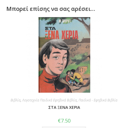
Μπορεί επίσης να σας αρέσει…
Βιβλία
,
Λογοτεχνία Παιδικά Εφηβικά Βιβλία
,
Παιδικά - Εφηβικά Βιβλία
ΣΤΑ ΞΕΝΑ ΧΕΡΙΑ
€
7.50