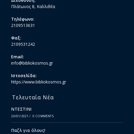
Διεύθυνση:
Πλάτωνος 8, Καλλιθέα
Τηλέφωνο:
2109513631
Φαξ:
2109531242
Email:
info@bibliokosmos.gr
Ιστοσελίδα:
https://www.bibliokosmos.gr
Τελευταία Νέα
ΝΤΕΣΤΙΝΙ
20/01/2021
/
0 COMMENTS
Παζλ για όλους!