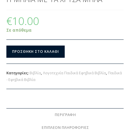
€
10.00
Σε απόθεμα
ΠΡΟΣΘΉΚΗ ΣΤΟ ΚΑΛΆΘΙ
Κατηγορίες:
Βιβλία
,
Λογοτεχνία Παιδικά Εφηβικά Βιβλία
,
Παιδικά
- Εφηβικά Βιβλία
ΠΕΡΙΓΡΑΦΉ
ΕΠΙΠΛΈΟΝ ΠΛΗΡΟΦΟΡΊΕΣ