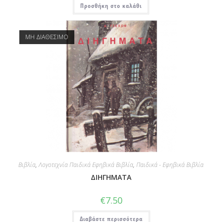
Προσθήκη στο καλάθι
ΜΗ ΔΙΑΘΕΣΙΜΟ
Βιβλία
,
Λογοτεχνία Παιδικά Εφηβικά Βιβλία
,
Παιδικά - Εφηβικά Βιβλία
ΔΙΗΓΗΜΑΤΑ
€
7.50
Διαβάστε περισσότερα