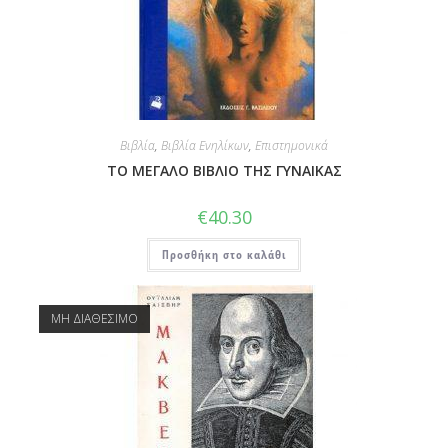
Βιβλία
,
Βιβλία Ενηλίκων
,
Επιστημονικά
ΤΟ ΜΕΓΑΛΟ ΒΙΒΛΙΟ ΤΗΣ ΓΥΝΑΙΚΑΣ
€
40.30
Προσθήκη στο καλάθι
ΜΗ ΔΙΑΘΕΣΙΜΟ