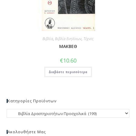
Βιβλία
,
Βιβλία Ενηλίκων
,
Τέχνες
ΜΑΚΒΕΘ
€
10.60
Διαβάστε περισσότερα
Κατηγορίες Προϊόντων
Ακολουθήστε Μας