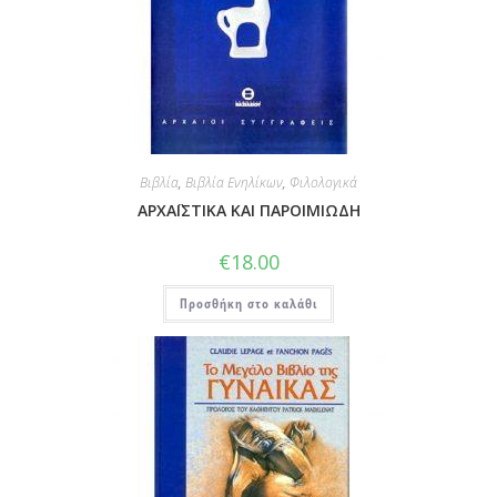
Βιβλία
,
Βιβλία Ενηλίκων
,
Φιλολογικά
ΑΡΧΑΪΣΤΙΚΑ ΚΑΙ ΠΑΡΟΙΜΙΩΔΗ
€
18.00
Προσθήκη στο καλάθι