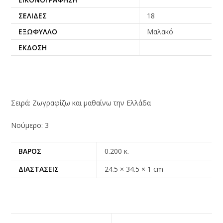
ΣΕΛΊΔΕΣ
18
ΕΞΏΦΥΛΛΟ
Μαλακό
ΈΚΔΟΣΗ
Σειρά: Ζωγραφίζω και μαθαίνω την Ελλάδα
Νούμερο: 3
ΒΆΡΟΣ
0.200 κ.
ΔΙΑΣΤΆΣΕΙΣ
24.5 × 34.5 × 1 cm