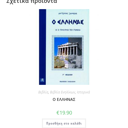
Σχετικά προϊόντα
Βιβλία
,
Βιβλία Ενηλίκων
,
Ιστορικά
Ο ΕΛΛΗΝΑΣ
€
19.90
Προσθήκη στο καλάθι