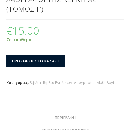
(ΤΟΜΟΣ Γ’)
€
15.00
Σε απόθεμα
ΠΡΟΣΘΉΚΗ ΣΤΟ ΚΑΛΆΘΙ
Κατηγορίες:
Βιβλία
,
Βιβλία Ενηλίκων
,
Λαογραφία - Μυθολογία
ΠΕΡΙΓΡΑΦΉ