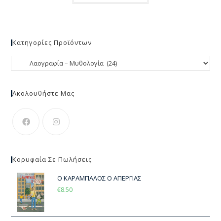
Κατηγορίες Προϊόντων
Ακολουθήστε Μας
Κορυφαία Σε Πωλήσεις
Ο ΚΑΡΑΜΠΑΛΟΣ Ο ΑΠΕΡΓΙΑΣ
€
8.50