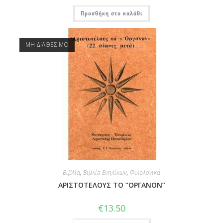
Προσθήκη στο καλάθι
ΜΗ ΔΙΑΘΕΣΙΜΟ
Βιβλία
,
Βιβλία Ενηλίκων
,
Φιλολογικά
ΑΡΙΣΤΟΤΕΛΟΥΣ ΤΟ “ΟΡΓΑΝΟΝ”
€
13.50