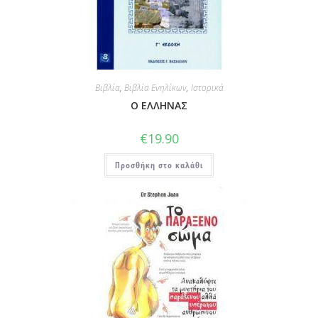
Βιβλία
,
Βιβλία Ενηλίκων
,
Ιστορικά
Ο ΕΛΛΗΝΑΣ
€
19.90
Προσθήκη στο καλάθι