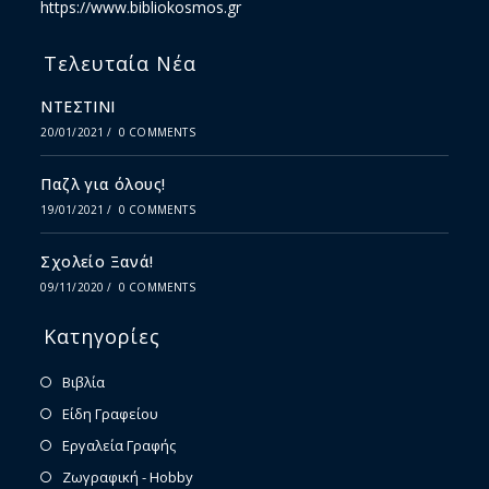
https://www.bibliokosmos.gr
Τελευταία Νέα
ΝΤΕΣΤΙΝΙ
20/01/2021
/
0 COMMENTS
Παζλ για όλους!
19/01/2021
/
0 COMMENTS
Σχολείο Ξανά!
09/11/2020
/
0 COMMENTS
Κατηγορίες
Βιβλία
Είδη Γραφείου
Εργαλεία Γραφής
Ζωγραφική - Hobby