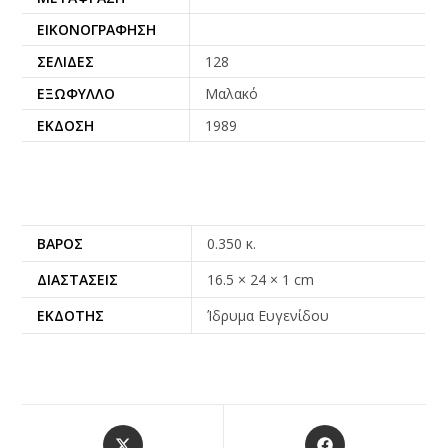
ΕΙΚΟΝΟΓΡΆΦΗΣΗ
ΣΕΛΊΔΕΣ
128
ΕΞΏΦΥΛΛΟ
Μαλακό
ΈΚΔΟΣΗ
1989
ΒΆΡΟΣ
0.350 κ.
ΔΙΑΣΤΆΣΕΙΣ
16.5 × 24 × 1 cm
ΕΚΔΌΤΗΣ
Ίδρυμα Ευγενίδου