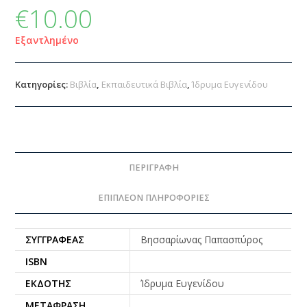
€
10.00
Εξαντλημένο
Κατηγορίες:
Βιβλία
,
Εκπαιδευτικά Βιβλία
,
Ίδρυμα Ευγενίδου
ΠΕΡΙΓΡΑΦΉ
ΕΠΙΠΛΈΟΝ ΠΛΗΡΟΦΟΡΊΕΣ
ΣΥΓΓΡΑΦΈΑΣ
Βησσαρίωνας Παπασπύρος
ISBN
ΕΚΔΌΤΗΣ
Ίδρυμα Ευγενίδου
ΜΕΤΆΦΡΑΣΗ