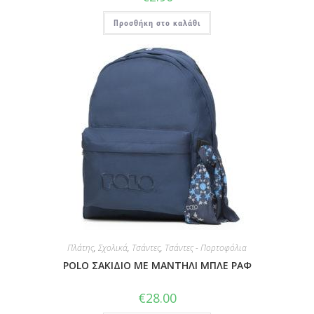
Προσθήκη στο καλάθι
Πλάτης
,
Σχολικά
,
Τσάντες
,
Τσάντες - Πορτοφόλια
POLO ΣΑΚΙΔΙΟ ΜΕ ΜΑΝΤΗΛΙ ΜΠΛΕ ΡΑΦ
€
28.00