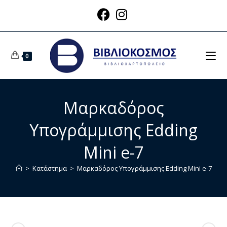
0
Μαρκαδόρος
Υπογράμμισης Edding
Mini e-7
>
Κατάστημα
>
Μαρκαδόρος Υπογράμμισης Edding Mini e-7