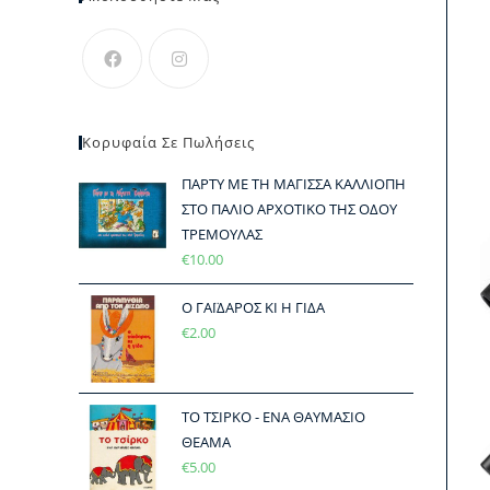
Κορυφαία Σε Πωλήσεις
ΠΑΡΤΥ ΜΕ ΤΗ ΜΑΓΙΣΣΑ ΚΑΛΛΙΟΠΗ
ΣΤΟ ΠΑΛΙΟ ΑΡΧΟΤΙΚΟ ΤΗΣ ΟΔΟΥ
ΤΡΕΜΟΥΛΑΣ
€
10.00
Ο ΓΑΪΔΑΡΟΣ ΚΙ Η ΓΙΔΑ
€
2.00
ΤΟ ΤΣΙΡΚΟ - ΕΝΑ ΘΑΥΜΑΣΙΟ
ΘΕΑΜΑ
€
5.00