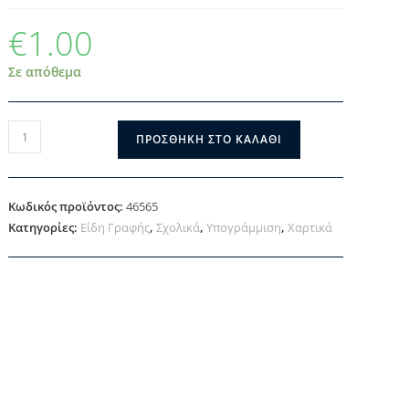
€
1.00
Σε απόθεμα
ΠΡΟΣΘΉΚΗ ΣΤΟ ΚΑΛΆΘΙ
Κωδικός προϊόντος:
46565
Κατηγορίες:
Είδη Γραφής
,
Σχολικά
,
Υπογράμμιση
,
Χαρτικά