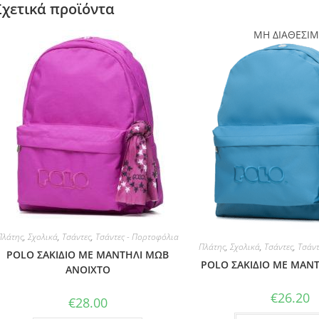
Σχετικά προϊόντα
ΜΗ ΔΙΑΘΕΣΙ
Πλάτης
,
Σχολικά
,
Τσάντες
,
Τσάντες - Πορτοφόλια
Πλάτης
,
Σχολικά
,
Τσάντες
,
Τσάντ
POLO ΣΑΚΙΔΙΟ ΜΕ ΜΑΝΤΗΛΙ ΜΩΒ
POLO ΣΑΚΙΔΙΟ ΜΕ ΜΑΝ
ΑΝΟΙΧΤΟ
€
26.20
€
28.00