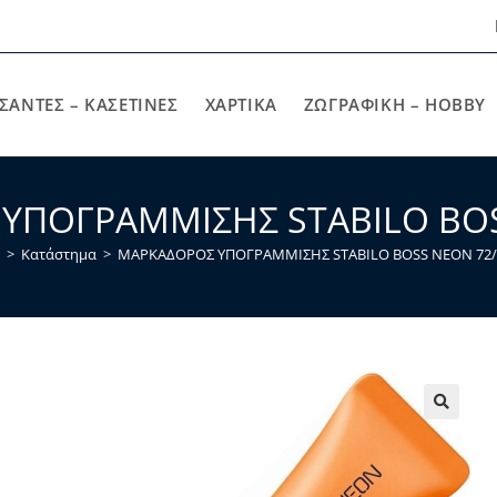
ΣΑΝΤΕΣ – ΚΑΣΕΤΙΝΕΣ
ΧΑΡΤΙΚΆ
ΖΩΓΡΑΦΙΚΉ – HOBBY
ΥΠΟΓΡΑΜΜΙΣΗΣ STABILO BOS
>
Κατάστημα
>
ΜΑΡΚΑΔΟΡΟΣ ΥΠΟΓΡΑΜΜΙΣΗΣ STABILO BOSS ΝΕΟΝ 72/
🔍