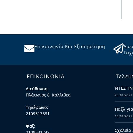
Επικοινωνία Και Εξυπηρέτηση
Άμε
Ταχ
ΕΠΙΚΟΙΝΩΝΙΑ
Τελευ
ΝΤΕΣΤΙΝ
Διεύθυνση:
Πλάτωνος 8, Καλλιθέα
20/01/2021
Τηλέφωνο:
Παζλ για
2109513631
19/01/2021
Φαξ:
Σχολείο
2109531242