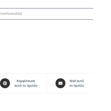
 ΠΛΗΡΟΦΟΡΊΕΣ
Καρφίτσωσε
Mail αυτό
αυτό το προϊόν
το προϊόν