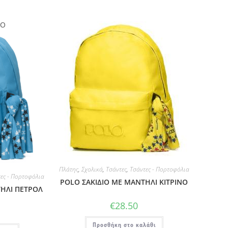
ΜΟ
Πλάτης
,
Σχολικά
,
Τσάντες
,
Τσάντες - Πορτοφόλια
ες - Πορτοφόλια
POLO ΣΑΚΙΔΙΟ ΜΕ ΜΑΝΤΗΛΙ ΚΙΤΡΙΝΟ
ΤΗΛΙ ΠΕΤΡΟΛ
€
28.50
Προσθήκη στο καλάθι