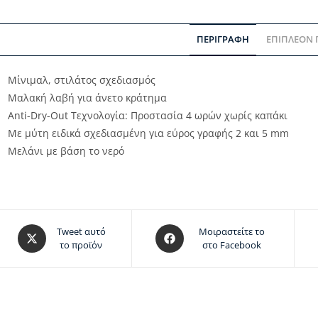
ΠΕΡΙΓΡΑΦΉ
ΕΠΙΠΛΈΟΝ
Μίνιμαλ, στιλάτος σχεδιασμός
Μαλακή λαβή για άνετο κράτημα
Anti-Dry-Out Τεχνολογία: Προστασία 4 ωρών χωρίς καπάκι
Με μύτη ειδικά σχεδιασμένη για εύρος γραφής 2 και 5 mm
Μελάνι με βάση το νερό
Tweet αυτό
Μοιραστείτε το
το προϊόν
στο Facebook