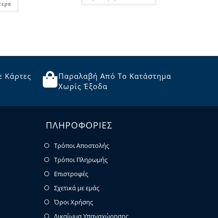
τερα
ε Κάρτες
Παραλαβή Από Το Κατάστημα
Χωρίς Έξοδα
ΠΛΗΡΟΦΟΡΙΕΣ
Τρόποι Αποστολής
Τρόποι Πληρωμής
Επιστροφές
Σχετικά με εμάς
Όροι Χρήσης
Δικαίωμα Υπαναχώρησης