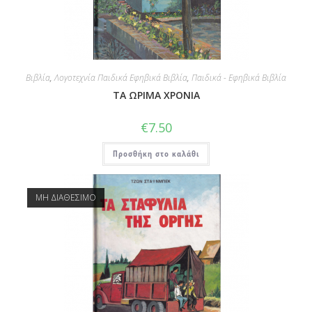
Βιβλία
,
Λογοτεχνία Παιδικά Εφηβικά Βιβλία
,
Παιδικά - Εφηβικά Βιβλία
ΤΑ ΩΡΙΜΑ ΧΡΟΝΙΑ
€
7.50
Προσθήκη στο καλάθι
ΜΗ ΔΙΑΘΕΣΙΜΟ