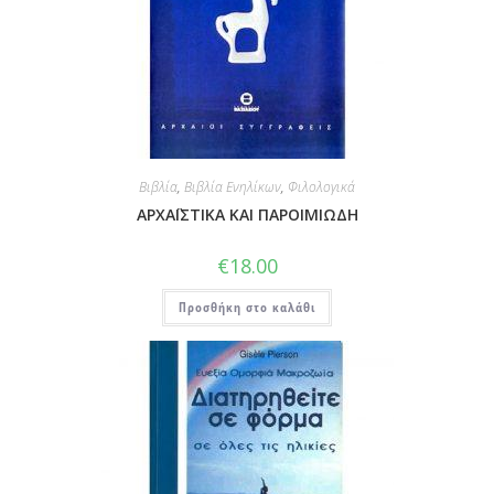
Βιβλία
,
Βιβλία Ενηλίκων
,
Φιλολογικά
ΑΡΧΑΪΣΤΙΚΑ ΚΑΙ ΠΑΡΟΙΜΙΩΔΗ
€
18.00
Προσθήκη στο καλάθι