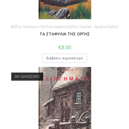
Βιβλία
,
Λογοτεχνία Παιδικά Εφηβικά Βιβλία
,
Παιδικά - Εφηβικά Βιβλία
ΤΑ ΣΤΑΦΥΛΙΑ ΤΗΣ ΟΡΓΗΣ
€
8.00
Διαβάστε περισσότερα
ΜΗ ΔΙΑΘΕΣΙΜΟ