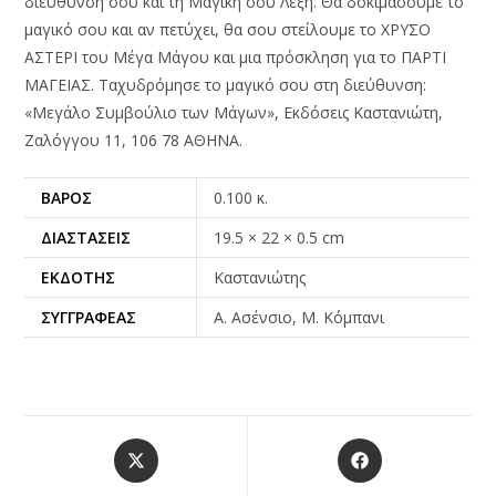
διεύθυνσή σου και τη Μαγική σου Λέξη. Θα δοκιμάσουμε το
μαγικό σου και αν πετύχει, θα σου στείλουμε το ΧΡΥΣΟ
ΑΣΤΕΡΙ του Μέγα Μάγου και μια πρόσκληση για το ΠΑΡΤΙ
ΜΑΓΕΙΑΣ. Ταχυδρόμησε το μαγικό σου στη διεύθυνση:
«Μεγάλο Συμβούλιο των Μάγων», Εκδόσεις Καστανιώτη,
Ζαλόγγου 11, 106 78 ΑΘΗΝΑ.
ΒΆΡΟΣ
0.100 κ.
ΔΙΑΣΤΆΣΕΙΣ
19.5 × 22 × 0.5 cm
ΕΚΔΌΤΗΣ
Καστανιώτης
ΣΥΓΓΡΑΦΈΑΣ
Α. Ασένσιο, Μ. Κόμπανι