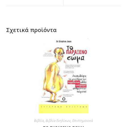
Σχετικά προϊόντα
Βιβλία
,
Βιβλία Ενηλίκων
,
Επιστημονικά