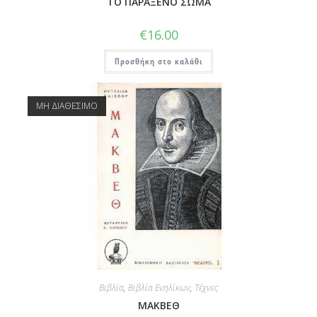
ΤΟ ΠΑΡΑΞΕΝΟ ΣΩΜΑ
€
16.00
Προσθήκη στο καλάθι
ΜΗ ΔΙΑΘΕΣΙΜΟ
Βιβλία
,
Βιβλία Ενηλίκων
,
Τέχνες
ΜΑΚΒΕΘ