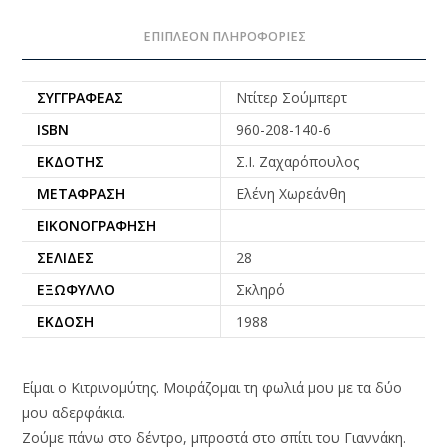
ΕΠΙΠΛΈΟΝ ΠΛΗΡΟΦΟΡΊΕΣ
ΣΥΓΓΡΑΦΈΑΣ
Ντίτερ Σούμπερτ
ISBN
960-208-140-6
ΕΚΔΌΤΗΣ
Σ.Ι. Ζαχαρόπουλος
ΜΕΤΆΦΡΑΣΗ
Ελένη Χωρεάνθη
ΕΙΚΟΝΟΓΡΆΦΗΣΗ
ΣΕΛΊΔΕΣ
28
ΕΞΏΦΥΛΛΟ
Σκληρό
ΈΚΔΟΣΗ
1988
Είμαι ο Κιτρινομύτης. Μοιράζομαι τη φωλιά μου με τα δύο
μου αδερφάκια.
Ζούμε πάνω στο δέντρο, μπροστά στο σπίτι του Γιαννάκη.