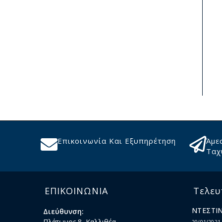
Επικοινωνία Και Εξυπηρέτηση
Άμε
Ταχ
ΕΠΙΚΟΙΝΩΝΙΑ
Τελευ
ΝΤΕΣΤΙΝ
Διεύθυνση:
Πλάτωνος 8, Καλλιθέα