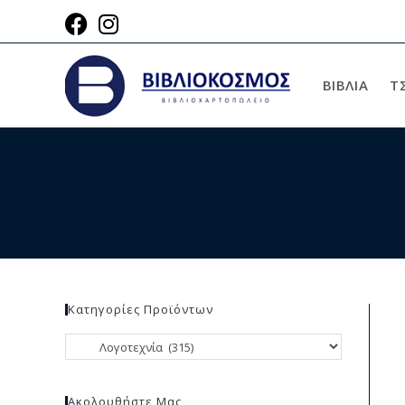
ΒΙΒΛΙΑ
Τ
Κατηγορίες Προϊόντων
Ακολουθήστε Μας