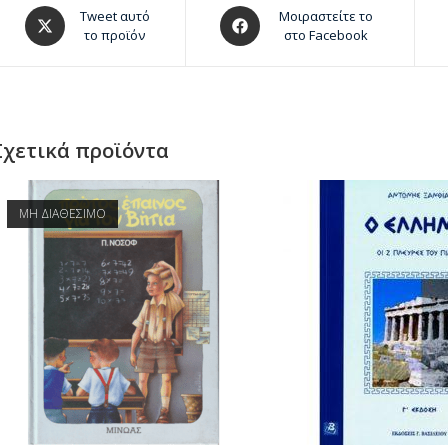
Tweet αυτό
Μοιραστείτε το
το προϊόν
στο Facebook
Σχετικά προϊόντα
ΜΗ ΔΙΑΘΕΣΙΜΟ