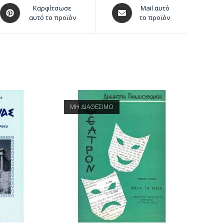
Καρφίτσωσε
Mail αυτό
αυτό το προϊόν
το προϊόν
ΜΗ ΔΙΑΘΕΣΙΜΟ