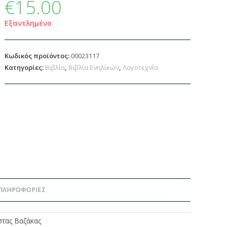
€
15.00
Εξαντλημένο
Κωδικός προϊόντος:
00023117
Κατηγορίες:
Βιβλία
,
Βιβλία Ενηλίκων
,
Λογοτεχνία
ΠΛΗΡΟΦΟΡΊΕΣ
τας Βαζάκας