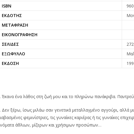
ISBN
960
ΕΚΔΌΤΗΣ
Μον
ΜΕΤΆΦΡΑΣΗ
ΕΙΚΟΝΟΓΡΆΦΗΣΗ
ΣΕΛΊΔΕΣ
272
ΕΞΏΦΥΛΛΟ
Μα
ΈΚΔΟΣΗ
199
 Έκανα ένα λάθος στη ζωή μου και το πληρώνω πανάκριβα. Παντρεύτη
 Δεν ξέρω, ίσως μιλάω σαν γενετικά μεταλλαγμένο αγγούρι, αλλά μισ
ιαβασμένες φεμινίστριες, τις γυναίκες καριέρας ή τις γυναίκες επιχε
νόματα άθλιων, μίζερων και χρήσιμων προσώπων…