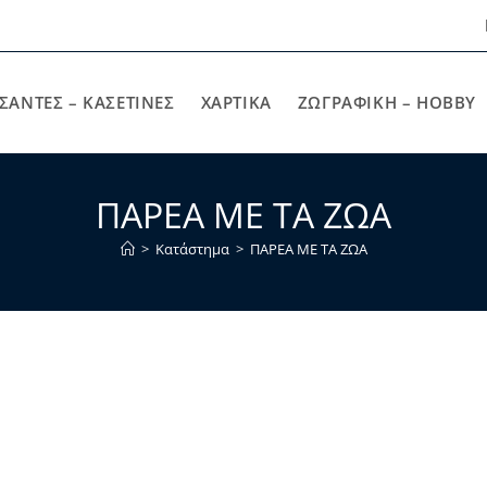
ΣΑΝΤΕΣ – ΚΑΣΕΤΙΝΕΣ
ΧΑΡΤΙΚΆ
ΖΩΓΡΑΦΙΚΉ – HOBBY
ΠΑΡΕΑ ΜΕ ΤΑ ΖΩΑ
>
Κατάστημα
>
ΠΑΡΕΑ ΜΕ ΤΑ ΖΩΑ