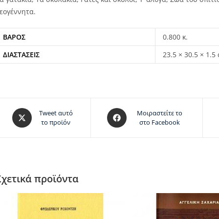
εογέννητα.
ΒΆΡΟΣ
0.800 κ.
ΔΙΑΣΤΆΣΕΙΣ
23.5 × 30.5 × 1.5
Tweet αυτό
Μοιραστείτε το
το προϊόν
στο Facebook
Σχετικά προϊόντα