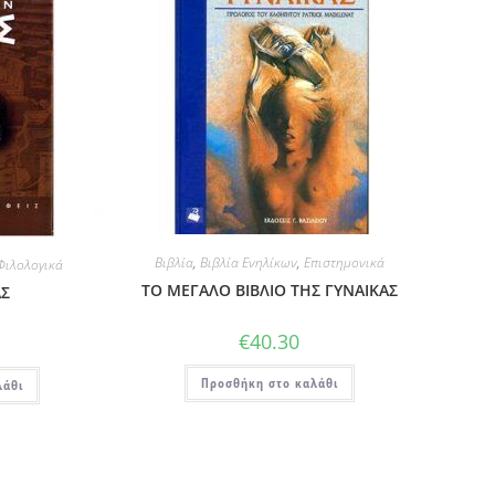
Βιβλία
,
Βιβλία Ενηλίκων
,
Επιστημονικά
Φιλολογικά
ΤΟ ΜΕΓΑΛΟ ΒΙΒΛΙΟ ΤΗΣ ΓΥΝΑΙΚΑΣ
ΑΣ
€
40.30
Προσθήκη στο καλάθι
λάθι