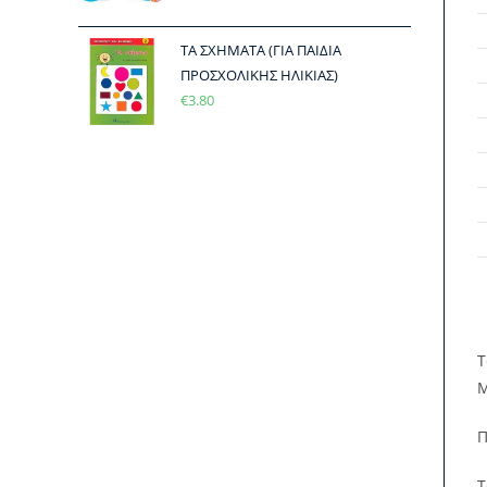
ΤΑ ΣΧΗΜΑΤΑ (ΓΙΑ ΠΑΙΔΙΑ
ΠΡΟΣΧΟΛΙΚΗΣ ΗΛΙΚΙΑΣ)
€
3.80
Τ
Μ
Π
Τ