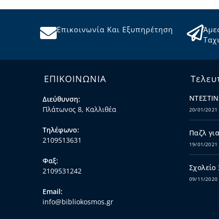
Επικοινωνία Και Εξυπηρέτηση
Άμε
Ταχ
ΕΠΙΚΟΙΝΩΝΙΑ
Τελευ
ΝΤΕΣΤΙΝ
Διεύθυνση:
Πλάτωνος 8, Καλλιθέα
20/01/2021
Τηλέφωνο:
Παζλ για
2109513631
19/01/2021
Φαξ:
Σχολείο
2109531242
09/11/2020
Email:
info@bibliokosmos.gr