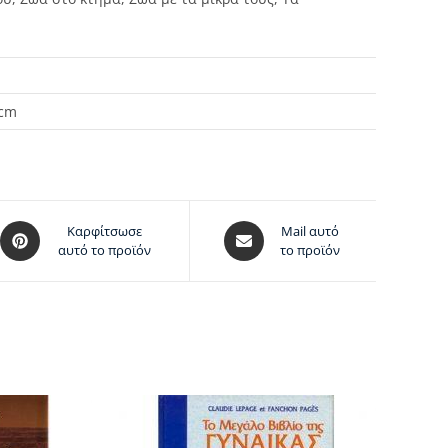
 cm
Καρφίτσωσε
Mail αυτό
αυτό το προϊόν
το προϊόν