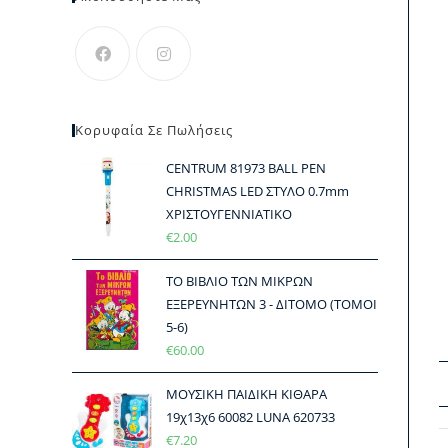
Κορυφαία Σε Πωλήσεις
CENTRUM 81973 BALL PEN
CHRISTMAS LED ΣΤΥΛΟ 0.7mm
ΧΡΙΣΤΟΥΓΕΝΝΙΑΤΙΚΟ
€
2.00
ΤΟ ΒΙΒΛΙΟ ΤΩΝ ΜΙΚΡΩΝ
ΕΞΕΡΕΥΝΗΤΩΝ 3 - ΔΙΤΟΜΟ (ΤΟΜΟΙ
5-6)
€
60.00
ΜΟΥΣΙΚΗ ΠΑΙΔΙΚΗ ΚΙΘΑΡΑ
19χ13χ6 60082 LUNA 620733
€
7.20