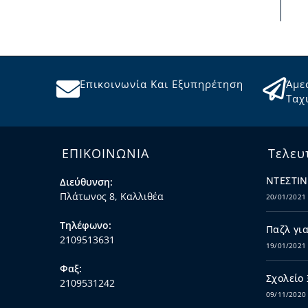
Επικοινωνία Και Εξυπηρέτηση
Άμε
Ταχ
ΕΠΙΚΟΙΝΩΝΙΑ
Τελευ
ΝΤΕΣΤΙΝ
Διεύθυνση:
Πλάτωνος 8, Καλλιθέα
20/01/2021
Τηλέφωνο:
Παζλ για
2109513631
19/01/2021
Φαξ:
Σχολείο
2109531242
09/11/2020