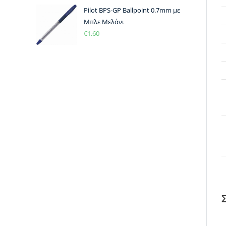
Pilot BPS-GP Ballpoint 0.7mm με
Μπλε Μελάνι
€
1.60