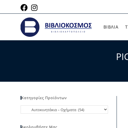
ΒΙΒΛΙΑ
Τ
PI
Κατηγορίες Προϊόντων
Ακολουθήστε Μας