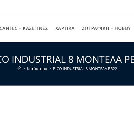
ΣΑΝΤΕΣ – ΚΑΣΕΤΙΝΕΣ
ΧΑΡΤΙΚΆ
ΖΩΓΡΑΦΙΚΉ – HOBBY
CO INDUSTRIAL 8 ΜΟΝΤΕΛΑ P
>
Κατάστημα
>
PICO INDUSTRIAL 8 ΜΟΝΤΕΛΑ PB22