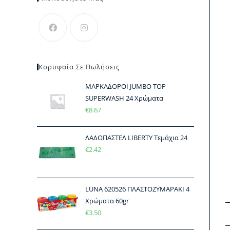
Κορυφαία Σε Πωλήσεις
ΜΑΡΚΑΔΟΡΟΙ JUMBO TOP
SUPERWASH 24 Χρώματα
€
8.67
ΛΑΔΟΠΑΣΤΕΛ LIBERTY Τεμάχια 24
€
2.42
LUNA 620526 ΠΛΑΣΤΟΖΥΜΑΡΑΚΙ 4
Χρώματα 60gr
€
3.50