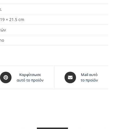
κ.
 19 × 21.5 cm
τών
no
Καρφίτσωσε
Mail αυτό
αυτό το προϊόν
το προϊόν