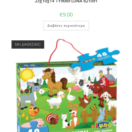
23χ10χ14 TY9069 LUNA 621091
€
9.00
Διαβάστε περισσότερα
ΜΗ ΔΙΑΘΕΣΙΜΟ