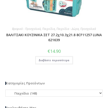
Βρεφικά - Προσχολικά
,
Παιχνίδια
,
Παιχνίδια - Δώρα
,
Προσχολικά
ΒΑΛΙΤΣΑΚΙ ΚΟΥΖΙΝΙΚΑ ΣΕΤ 27.2χ10.3χ21.8 8CF11257 LUNA
621639
€
14.90
Διαβάστε περισσότερα
Κατηγορίες Προϊόντων
Ακολουθήστε Μας