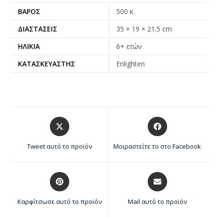
ΒΆΡΟΣ
500 κ.
ΔΙΑΣΤΆΣΕΙΣ
35 × 19 × 21.5 cm
ΗΛΙΚΊΑ
6+ ετών
ΚΑΤΑΣΚΕΥΑΣΤΉΣ
Enlighten
Tweet αυτό το προϊόν
Μοιραστείτε το στο Facebook
Καρφίτσωσε αυτό το προϊόν
Mail αυτό το προϊόν