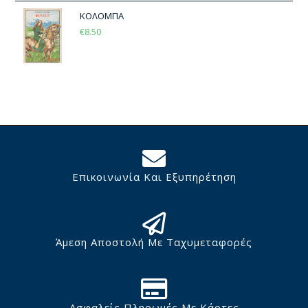
ΚΟΛΟΜΠΑ
€
8.50
Επικοινωνία Και Εξυπηρέτηση
Άμεση Αποστολή Με Ταχυμεταφορές
Ασφαλείς Πληρωμές Με Κάρτες