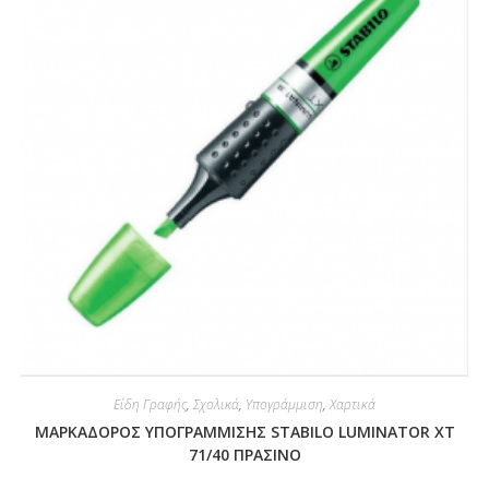
Είδη Γραφής
,
Σχολικά
,
Υπογράμμιση
,
Χαρτικά
ΜΑΡΚΑΔΟΡΟΣ ΥΠΟΓΡΑΜΜΙΣΗΣ STABILO LUMINATOR XT
71/40 ΠΡΑΣΙΝΟ