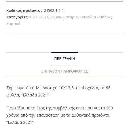
Κωδικός προϊόντος:
21592-1-1-1
Κατηγορίες:
1821 - 2021
,
Σημειωματάρια
,
Τετράδια - Μπλοκ
,
Χαρτικά
ΠΕΡΙΓΡΑΦΉ
ΕΠΙΠΛΈΟΝ ΠΛΗΡΟΦΟΡΊΕΣ
Σημειωματάριο Με Λάστιχο 10Χ13,5, σε 4 σχέδια, με 96
φύλλα, “Ελλάδα 2021”.
Γιορτάζουμε το έτος της συμβολικής επετείου για τα 200
χρόνια από την επανάσταση με τα αυθεντικά προϊόντα
“Ελλάδα 2021”.