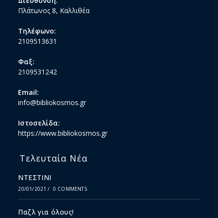
Διεύθυνση:
Πλάτωνος 8, Καλλιθέα
Τηλέφωνο:
2109513631
Φαξ:
2109531242
Email:
info@bibliokosmos.gr
Ιστοσελίδα:
https://www.bibliokosmos.gr
Τελευταία Νέα
ΝΤΕΣΤΙΝΙ
20/01/2021
/
0 COMMENTS
Παζλ για όλους!