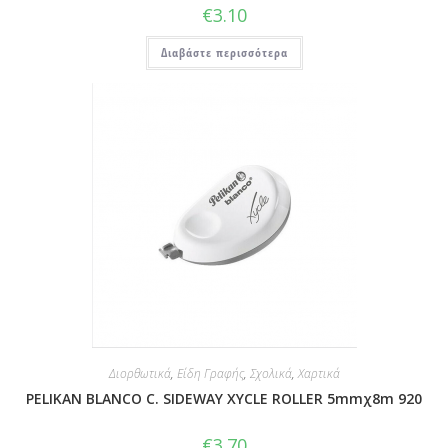
€
3.10
Διαβάστε περισσότερα
Διορθωτικά
,
Είδη Γραφής
,
Σχολικά
,
Χαρτικά
PELIKAN BLANCO C. SIDEWAY XYCLE ROLLER 5mmχ8m 920
€
3.70