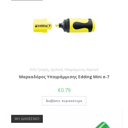
Είδη Γραφής
,
Σχολικά
,
Υπογράμμιση
,
Χαρτικά
Μαρκαδόρος Υπογράμμισης Edding Mini e-7
€
0.79
Διαβάστε περισσότερα
ΜΗ ΔΙΑΘΕΣΙΜΟ