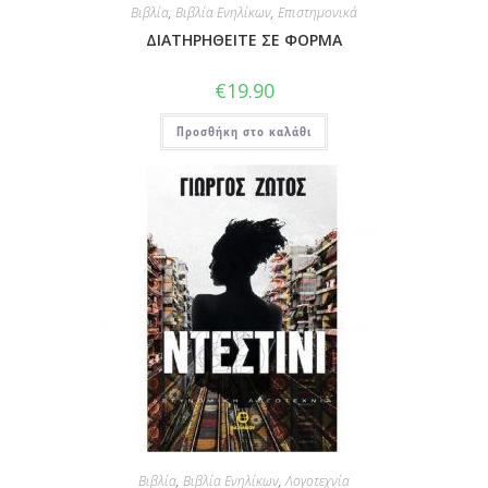
Βιβλία
,
Βιβλία Ενηλίκων
,
Επιστημονικά
ΔΙΑΤΗΡΗΘΕΙΤΕ ΣΕ ΦΟΡΜΑ
€
19.90
Προσθήκη στο καλάθι
Βιβλία
,
Βιβλία Ενηλίκων
,
Λογοτεχνία