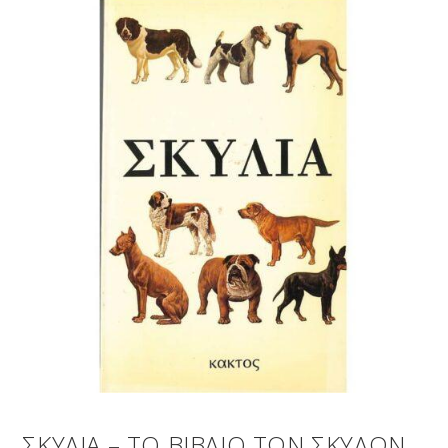
ΣΚΥΛΙΑ – ΤΟ ΒΙΒΛΙΟ ΤΩΝ ΣΚΥΛΩΝ