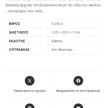
δεκαετία άρχισαν να εξοικειώνονται με την ιδέα του σκύλου
– συντρόφου στο σπίτι.
ΒΆΡΟΣ
0.250 κ.
ΔΙΑΣΤΆΣΕΙΣ
12.5 × 20.5 × 1 cm
ΕΚΔΌΤΗΣ
Κάκτος
ΣΥΓΓΡΑΦΈΑΣ
Eric Aberman
Tweet αυτό το προϊόν
Μοιραστείτε το στο Facebook