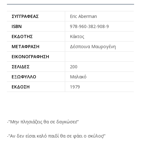
ΣΥΓΓΡΑΦΈΑΣ
Eric Aberman
ISBN
978-960-382-908-9
ΕΚΔΌΤΗΣ
Κάκτος
ΜΕΤΆΦΡΑΣΗ
Δέσποινα Μαυρογένη
ΕΙΚΟΝΟΓΡΆΦΗΣΗ
ΣΕΛΊΔΕΣ
200
ΕΞΏΦΥΛΛΟ
Μαλακό
ΈΚΔΟΣΗ
1979
-“Μην πλησιάζεις θα σε δαγκώσει!”
-“Αν δεν είσαι καλό παιδί θα σε φάει ο σκύλος!”