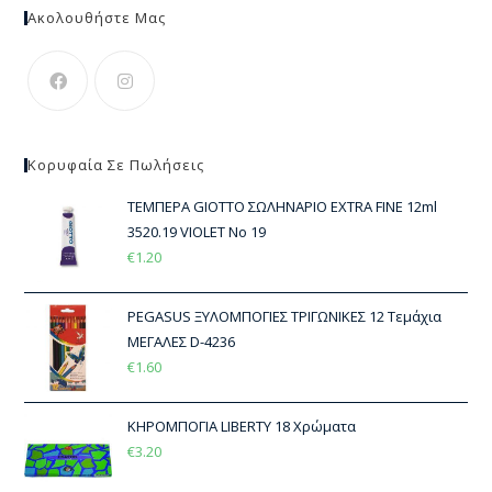
Ακολουθήστε Μας
Κορυφαία Σε Πωλήσεις
ΤΕΜΠΕΡΑ GIOTTO ΣΩΛΗΝΑΡΙΟ EXTRA FINE 12ml
3520.19 VIOLET No 19
€
1.20
PEGASUS ΞΥΛΟΜΠΟΓΙΕΣ ΤΡΙΓΩΝΙΚΕΣ 12 Τεμάχια
ΜΕΓΑΛΕΣ D-4236
€
1.60
ΚΗΡΟΜΠΟΓΙΑ LIBERTY 18 Χρώματα
€
3.20