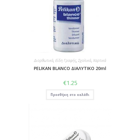
Διορθωτικά
,
Είδη Γραφής
,
Σχολικά
,
Χαρτικά
PELIKAN BLANCO ΔΙΑΛΥΤΙΚΟ 20ml
€
1.25
Προσθήκη στο καλάθι