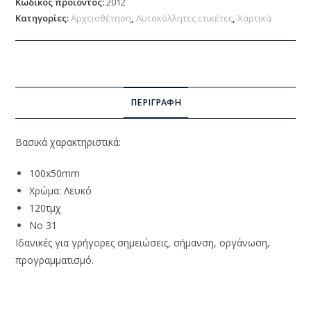
Κωδικός προϊόντος:
2012
Κατηγορίες:
Αρχειοθέτηση
,
Αυτοκόλλητες ετικέτες
,
Χαρτικά
ΠΕΡΙΓΡΑΦΉ
Βασικά χαρακτηριστικά:
100x50mm
Χρώμα: Λευκό
120τμχ
No 31
Ιδανικές για γρήγορες σημειώσεις, σήμανση, οργάνωση,
προγραμματισμό.