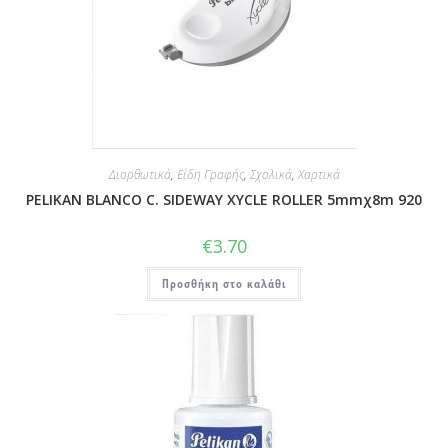
Διορθωτικά
,
Είδη Γραφής
,
Σχολικά
,
Χαρτικά
PELIKAN BLANCO C. SIDEWAY XYCLE ROLLER 5mmχ8m 920
€
3.70
Προσθήκη στο καλάθι