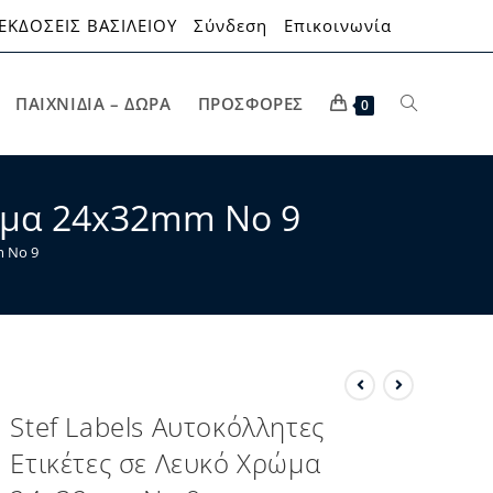
ΕΚΔΟΣΕΙΣ ΒΑΣΙΛΕΙΟΥ
Σύνδεση
Επικοινωνία
ΠΑΙΧΝΊΔΙΑ – ΔΏΡΑ
ΠΡΟΣΦΟΡΈΣ
0
ρώμα 24x32mm Νο 9
m Νο 9
Stef Labels Αυτοκόλλητες
Ετικέτες σε Λευκό Χρώμα