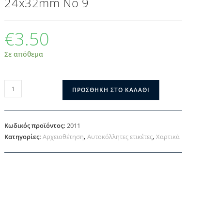
24x32mm Νο 9
€
3.50
Σε απόθεμα
ΠΡΟΣΘΉΚΗ ΣΤΟ ΚΑΛΆΘΙ
Κωδικός προϊόντος:
2011
Κατηγορίες:
Αρχειοθέτηση
,
Αυτοκόλλητες ετικέτες
,
Χαρτικά