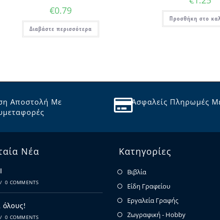
€
1.25
€
0.79
Προσθήκη στο κα
Διαβάστε περισσότερα
ση Αποστολή Με
Ασφαλείς Πληρωμές Μ
υμεταφορές
ταία Νέα
Κατηγορίες
Ι
Βιβλία
/
0 COMMENTS
Είδη Γραφείου
Εργαλεία Γραφής
 όλους!
Ζωγραφική - Hobby
/
0 COMMENTS