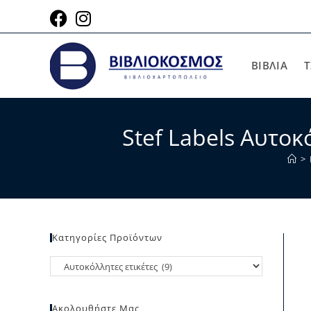
ΒΙΒΛΙΑ
Τ
Stef Labels Αυτο
>
Κατηγορίες Προϊόντων
Ακολουθήστε Μας