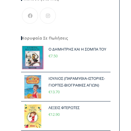
Κορυφαία Σε Πωλήσεις
Ο ΔΗΜΗΤΡΗΣ ΚΑΙ Η ΣΟΜΠΑ ΤΟΥ
€
7.50
ΙΟΥΛΙΟΣ (ΠΑΡΑΜΥΘΙΑ-ΙΣΤΟΡΙΕΣ-
ΓΙΟΡΤΕΣ-ΒΙΟΓΡΑΦΙΕΣ ΑΓΙΩΝ)
€
13.70
ΛΕΞΕΙΣ ΦΤΕΡΩΤΕΣ
€
12.90