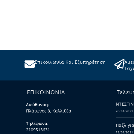
Επικοινωνία Και Εξυπηρέτηση
Άμε
Ταχ
ΕΠΙΚΟΙΝΩΝΙΑ
Τελευ
ΝΤΕΣΤΙΝ
Διεύθυνση:
Πλάτωνος 8, Καλλιθέα
20/01/2021
Τηλέφωνο:
Παζλ για
2109513631
19/01/2021