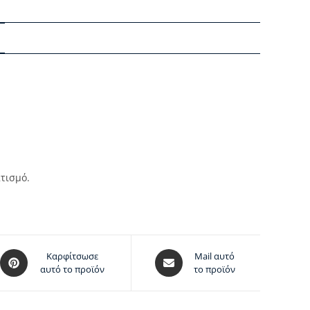
τισμό.
Καρφίτσωσε
Mail αυτό
αυτό το προϊόν
το προϊόν