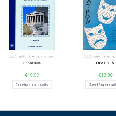
Βιβλία
,
Βιβλία Ενηλίκων
,
Ιστορικά
Βιβλία
,
Βιβλία Ενηλίκω
Ο ΕΛΛΗΝΑΣ
ΘΕΑΤΡΟ Α’
€
19.90
€
13.80
Προσθήκη στο καλάθι
Προσθήκη στο κα