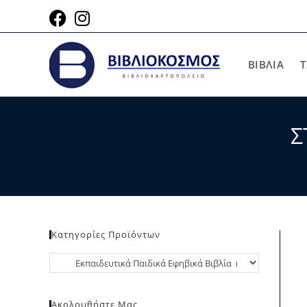
ΒΙΒΛΙΑ
Τ
Σ
Κατηγορίες Προϊόντων
Ακολουθήστε Μας