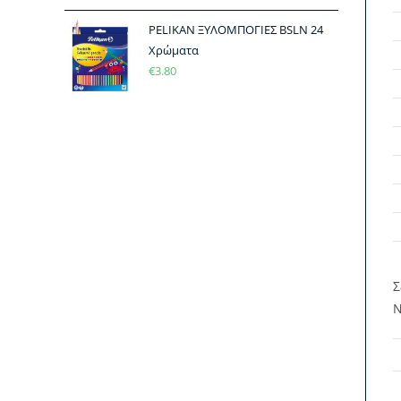
PELIKAN ΞΥΛΟΜΠΟΓΙΕΣ BSLN 24
Χρώματα
€
3.80
Σ
Ν