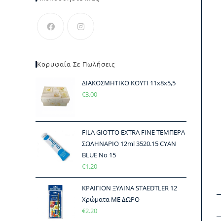
Κορυφαία Σε Πωλήσεις
ΔΙΑΚΟΣΜΗΤΙΚΟ ΚΟΥΤΙ 11x8x5,5
€
3.00
FILA GIOTTO EXTRA FINE ΤΕΜΠΕΡΑ
ΣΩΛΗΝΑΡΙΟ 12ml 3520.15 CYAN
BLUE No 15
€
1.20
ΚΡΑΙΓΙΟΝ ΞΥΛΙΝΑ STAEDTLER 12
Χρώματα ΜΕ ΔΩΡΟ
€
2.20