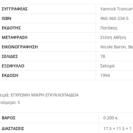
ΣΥΓΓΡΑΦΈΑΣ
Yannick Trancar
ISBN
960-360-234-5
ΕΚΔΌΤΗΣ
Πατάκης
ΜΕΤΆΦΡΑΣΗ
Στέση Αθήνη
ΕΙΚΟΝΟΓΡΆΦΗΣΗ
Nicole Baron, B
ΣΕΛΊΔΕΣ
78
ΕΞΏΦΥΛΛΟ
Σκληρό
ΈΚΔΟΣΗ
1994
ειρά: ΕΓΧΡΩΜΗ ΜΙΚΡΗ ΕΓΚΥΚΛΟΠΑΙΔΕΙΑ
ούμερο: 5
ΒΆΡΟΣ
0.200 κ.
ΔΙΑΣΤΆΣΕΙΣ
17.5 × 11.5 × 1