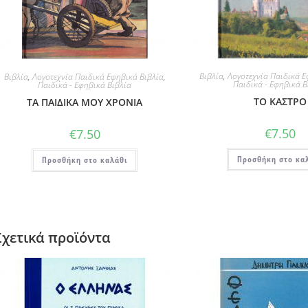
Βιβλία
,
Λογοτεχνία Παιδικά Ε
Βιβλία
,
Λογοτεχνία Παιδικά Εφηβικά Βιβλία
,
Παιδικά - Εφηβικά Β
Παιδικά - Εφηβικά Βιβλία
ΤΟ ΚΑΣΤΡΟ
ΤΑ ΠΑΙΔΙΚΑ ΜΟΥ ΧΡΟΝΙΑ
€
7.50
€
7.50
Προσθήκη στο κα
Προσθήκη στο καλάθι
Σχετικά προϊόντα