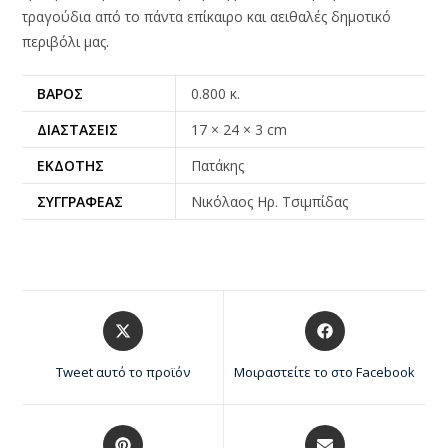
τραγούδια από το πάντα επίκαιρο και αειθαλές δημοτικό
περιβόλι μας.
ΒΆΡΟΣ
0.800 κ.
ΔΙΑΣΤΆΣΕΙΣ
17 × 24 × 3 cm
ΕΚΔΌΤΗΣ
Πατάκης
ΣΥΓΓΡΑΦΈΑΣ
Νικόλαος Ηρ. Τσιμπίδας
Tweet αυτό το προϊόν
Μοιραστείτε το στο Facebook