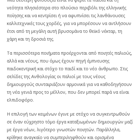
νεότητα πλησιέστερα στο πλούσιο περιβόλι της ελληνικής
ποίησης και να κεντρίσει ή να αφυπνίσει τις λανθάνουσες
καλλιτεχνικές τους χορδές, για να μπορέσουν να αντλήσουν
έτσι από τη μεγάλη αυτή βρυσομάνα το θεϊκό νέκταρ, τη
χάρη και τη δροσιά της.
Τα περισσότερα ποιήματα προέρχονται από ποιητές παλιούς,
αλλά και νέους, που όμως έχουν πηγή έμπνευσης
παιδοκεντρική και στόχο το παιδί και το νέο άνθρωπο. Στις
σελίδες της Ανθολογίας οι παλιοί με τους νέους
δημιουργούς συνταιριάζουν αρμονικά για να καθοδηγήσουν
τη νέα γενιά προς το μέλλον, που δεν μπορεί παρά να είναι
ελπιδοφόρο.
Η επιλογή των κειμένων έγινε με στόχο να συγκεντρωθούν
σε έναν εύχρηστο τόμο έργα καταξιωμένων δημιουργών μαζί
με έργα νέων, λιγότερο γνωστών ποιητών. Παράλληλα,
κρίθηκε αναγκαίο να συμπεριληφθούν και ορισμένα