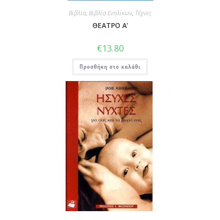
Βιβλία
,
Βιβλία Ενηλίκων
,
Τέχνες
ΘΕΑΤΡΟ Α’
€
13.80
Προσθήκη στο καλάθι