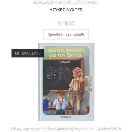
Βιβλία
,
Βιβλία για Γονείς
,
Βιβλία Ενηλίκων
ΗΣΥΧΕΣ ΝΥΧΤΕΣ
€
13.00
Προσθήκη στο καλάθι
ΜΗ ΔΙΑΘΕΣΙΜΟ
Βιβλία
,
Λογοτεχνία Παιδικά Εφηβικά Βιβλία
,
Παιδικά - Εφηβικά Βιβλία