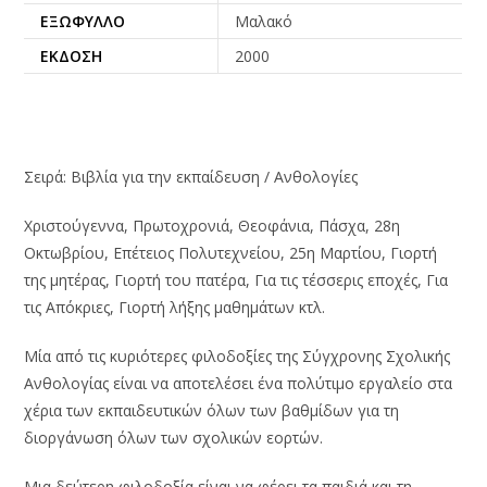
ΕΞΏΦΥΛΛΟ
Μαλακό
ΈΚΔΟΣΗ
2000
Σειρά: Βιβλία για την εκπαίδευση / Ανθολογίες
Χριστούγεννα, Πρωτοχρονιά, Θεοφάνια, Πάσχα, 28η
Οκτωβρίου, Επέτειος Πολυτεχνείου, 25η Μαρτίου, Γιορτή
της μητέρας, Γιορτή του πατέρα, Για τις τέσσερις εποχές, Για
τις Απόκριες, Γιορτή λήξης μαθημάτων κτλ.
Μία από τις κυριότερες φιλοδοξίες της Σύγχρονης Σχολικής
Ανθολογίας είναι να αποτελέσει ένα πολύτιμο εργαλείο στα
χέρια των εκπαιδευτικών όλων των βαθμίδων για τη
διοργάνωση όλων των σχολικών εορτών.
Μια δεύτερη φιλοδοξία είναι να φέρει τα παιδιά και τη