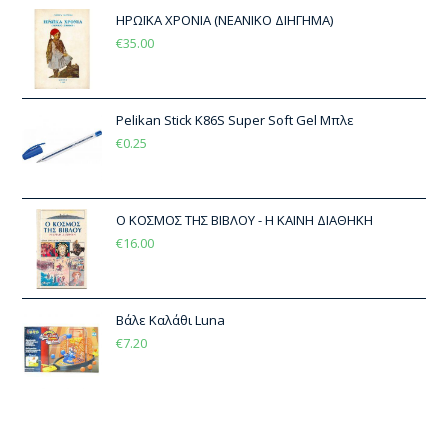
ΗΡΩΪΚΑ ΧΡΟΝΙΑ (ΝΕΑΝΙΚΟ ΔΙΗΓΗΜΑ)
€
35.00
Pelikan Stick K86S Super Soft Gel Μπλε
€
0.25
Ο ΚΟΣΜΟΣ ΤΗΣ ΒΙΒΛΟΥ - Η ΚΑΙΝΗ ΔΙΑΘΗΚΗ
€
16.00
Βάλε Καλάθι Luna
€
7.20