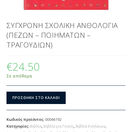
ΣΥΓΧΡΟΝΗ ΣΧΟΛΙΚΗ ΑΝΘΟΛΟΓΙΑ
(ΠΕΖΩΝ – ΠΟΙΗΜΑΤΩΝ –
ΤΡΑΓΟΥΔΙΩΝ)
€
24.50
Σε απόθεμα
ΠΡΟΣΘΉΚΗ ΣΤΟ ΚΑΛΆΘΙ
Κωδικός προϊόντος:
00046192
Κατηγορίες:
Βιβλία
,
Βιβλία για Γονείς
,
Βιβλία Ενηλίκων
,