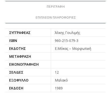
ΠΕΡΙΓΡΑΦΉ
ΕΠΙΠΛΈΟΝ ΠΛΗΡΟΦΟΡΊΕΣ
ΣΥΓΓΡΑΦΈΑΣ
Άλκης Γουλιμής
ISBN
960-215-079-3
ΕΚΔΌΤΗΣ
Ε.Μόκας – Μορφωτική
ΜΕΤΆΦΡΑΣΗ
ΕΙΚΟΝΟΓΡΆΦΗΣΗ
ΣΕΛΊΔΕΣ
12
ΕΞΏΦΥΛΛΟ
Μαλακό
ΈΚΔΟΣΗ
1989