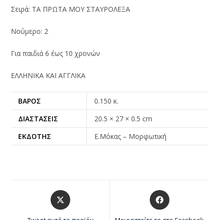
Σειρά: ΤΑ ΠΡΩΤΑ ΜΟΥ ΣΤΑΥΡΟΛΕΞΑ
Νούμερο: 2
Για παιδιά 6 έως 10 χρονών
ΕΛΛΗΝΙΚΑ ΚΑΙ ΑΓΓΛΙΚΑ
ΒΆΡΟΣ
0.150 κ.
ΔΙΑΣΤΆΣΕΙΣ
20.5 × 27 × 0.5 cm
ΕΚΔΌΤΗΣ
Ε.Μόκας – Μορφωτική
Tweet αυτό το προϊόν
Μοιραστείτε το στο Facebook