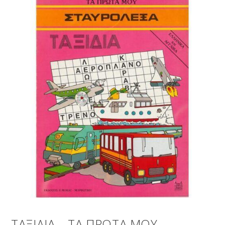
ΤΑΞΙΔΙΑ – ΤΑ ΠΡΩΤΑ ΜΟΥ