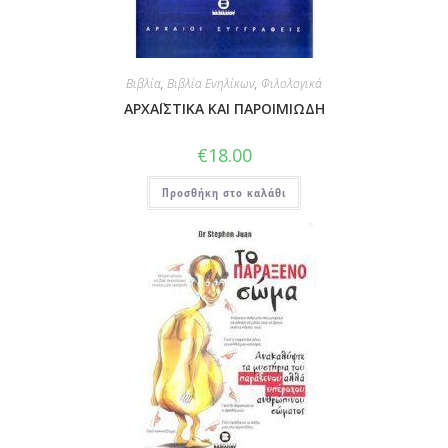
Βιβλία
,
Βιβλία Ενηλίκων
,
Φιλολογικά
ΑΡΧΑΪΣΤΙΚΑ ΚΑΙ ΠΑΡΟΙΜΙΩΔΗ
€
18.00
Προσθήκη στο καλάθι