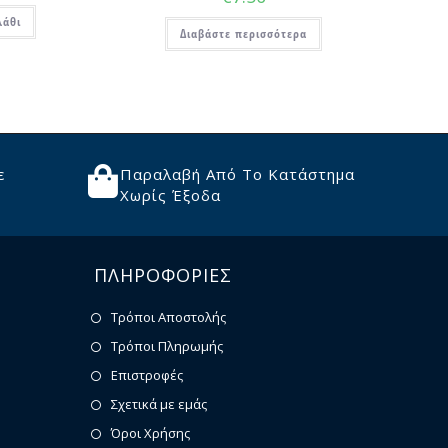
λάθι
Διαβάστε περισσότερα
ε
Παραλαβή Από Το Κατάστημα
Χωρίς Έξοδα
ΠΛΗΡΟΦΟΡΙΕΣ
Τρόποι Αποστολής
Τρόποι Πληρωμής
Επιστροφές
Σχετικά με εμάς
Όροι Χρήσης