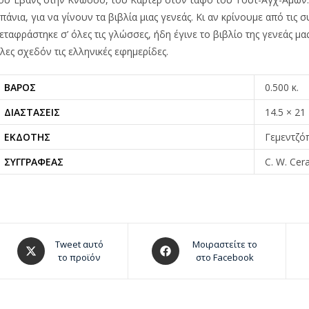
πάνια, για να γίνουν τα βιβλία μιας γενεάς. Κι αν κρίνουμε από τις 
εταφράστηκε σ’ όλες τις γλώσσες, ήδη έγινε το βιβλίο της γενεάς 
λες σχεδόν τις ελληνικές εφημερίδες.
ΒΆΡΟΣ
0.500 κ.
ΔΙΑΣΤΆΣΕΙΣ
14.5 × 21
ΕΚΔΌΤΗΣ
Γεμεντζό
ΣΥΓΓΡΑΦΈΑΣ
C. W. Ce
Tweet αυτό
Μοιραστείτε το
το προϊόν
στο Facebook