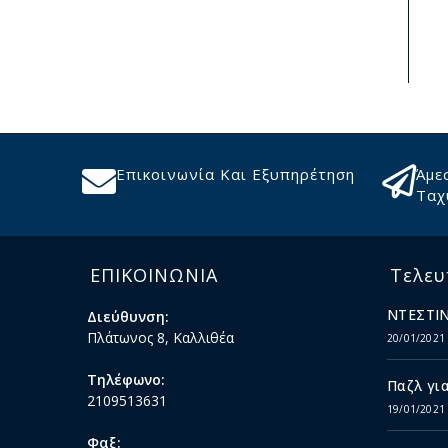
Επικοινωνία Και Εξυπηρέτηση
Άμε
Ταχ
ΕΠΙΚΟΙΝΩΝΙΑ
Τελευ
ΝΤΕΣΤΙΝ
Διεύθυνση:
Πλάτωνος 8, Καλλιθέα
20/01/2021
Τηλέφωνο:
Παζλ για
2109513631
19/01/2021
Φαξ: