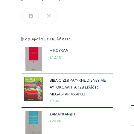
Κορυφαία Σε Πωλήσεις
Η ΚΟΥΚΛΑ
€
12.10
ΒΙΒΛΙΟ ΖΩΓΡΑΦΙΚΗΣ DISNEY ΜΕ
ΑΥΤΟΚΟΛΛΗΤΑ 128 Σελίδες
MEGASTAR 4658132
€
7.00
ΣΑΜΑΡΚΑΝΔΗ
€
20.00