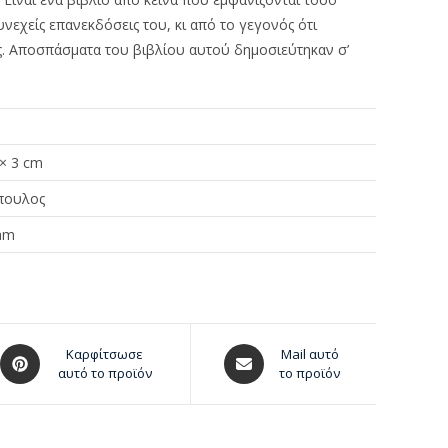
συνεχείς επανεκδόσεις του, κι από το γεγονός ότι
μας. Αποσπάσματα του βιβλίου αυτού δημοσιεύτηκαν σ’
 × 3 cm
πουλος
ram
Καρφίτσωσε
Mail αυτό
αυτό το προϊόν
το προϊόν