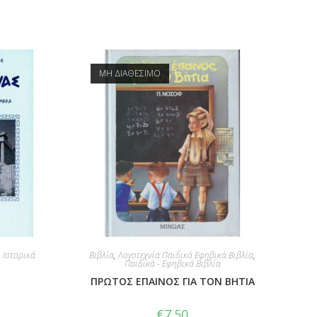
ΜΗ ΔΙΑΘΕΣΙΜΟ
,
Ιστορικά
Βιβλία
,
Λογοτεχνία Παιδικά Εφηβικά Βιβλία
,
Παιδικά - Εφηβικά Βιβλία
ΠΡΩΤΟΣ ΕΠΑΙΝΟΣ ΓΙΑ ΤΟΝ ΒΗΤΙΑ
€
7.50