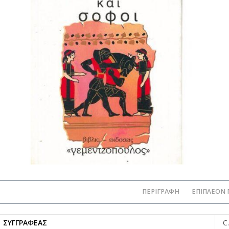
ΠΕΡΙΓΡΑΦΉ
ΕΠΙΠΛΈΟΝ 
ΣΥΓΓΡΑΦΈΑΣ
C