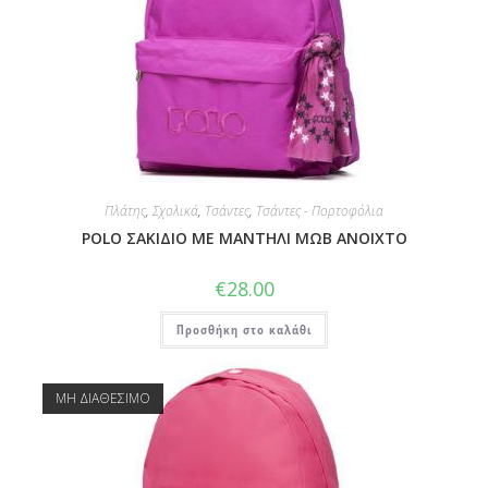
Πλάτης
,
Σχολικά
,
Τσάντες
,
Τσάντες - Πορτοφόλια
POLO ΣΑΚΙΔΙΟ ΜΕ ΜΑΝΤΗΛΙ ΜΩΒ ΑΝΟΙΧΤΟ
€
28.00
Προσθήκη στο καλάθι
ΜΗ ΔΙΑΘΕΣΙΜΟ