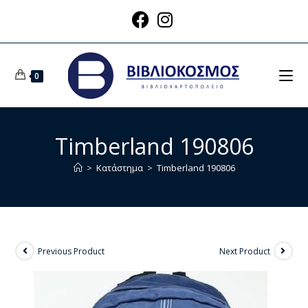
0
Timberland 190806
>
Κατάστημα
>
Timberland 190806
Previous Product
Next Product