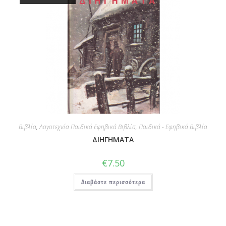
Βιβλία
,
Λογοτεχνία Παιδικά Εφηβικά Βιβλία
,
Παιδικά - Εφηβικά Βιβλία
ΔΙΗΓΗΜΑΤΑ
€
7.50
Διαβάστε περισσότερα