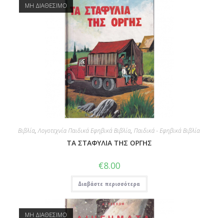
ΜΗ ΔΙΑΘΕΣΙΜΟ
Βιβλία
,
Λογοτεχνία Παιδικά Εφηβικά Βιβλία
,
Παιδικά - Εφηβικά Βιβλία
ΤΑ ΣΤΑΦΥΛΙΑ ΤΗΣ ΟΡΓΗΣ
€
8.00
Διαβάστε περισσότερα
ΜΗ ΔΙΑΘΕΣΙΜΟ