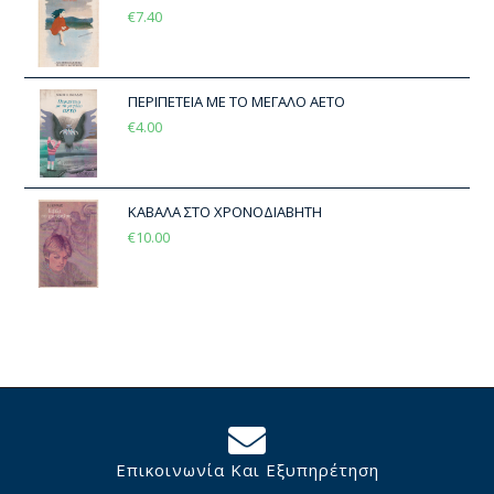
€
7.40
ΠΕΡΙΠΕΤΕΙΑ ΜΕ ΤΟ ΜΕΓΑΛΟ ΑΕΤΟ
€
4.00
ΚΑΒΑΛΑ ΣΤΟ ΧΡΟΝΟΔΙΑΒΗΤΗ
€
10.00
Επικοινωνία Και Εξυπηρέτηση