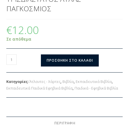
ΠΑΓΚΟΣΜΙΟΣ
€
12.00
Σε απόθεμα
ΠΡΟΣΘΉΚΗ ΣΤΟ ΚΑΛΆΘΙ
Κατηγορίες:
Άτλαντες - Χάρτες
,
Βιβλία
,
Εκπαιδευτικά Βιβλία
,
Εκπαιδευτικά Παιδικά Εφηβικά Βιβλία
,
Παιδικά - Εφηβικά Βιβλία
ΠΕΡΙΓΡΑΦΉ