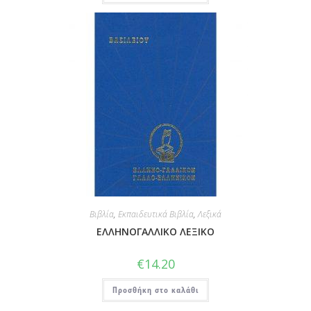
Βιβλία
,
Εκπαιδευτικά Βιβλία
,
Λεξικά
ΕΛΛΗΝΟΓΑΛΛΙΚΟ ΛΕΞΙΚΟ
€
14.20
Προσθήκη στο καλάθι