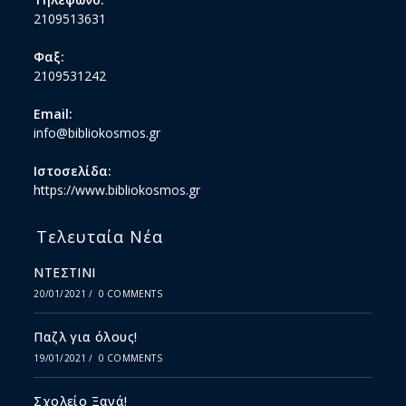
2109513631
Φαξ:
2109531242
Email:
info@bibliokosmos.gr
Ιστοσελίδα:
https://www.bibliokosmos.gr
Τελευταία Νέα
ΝΤΕΣΤΙΝΙ
20/01/2021
/
0 COMMENTS
Παζλ για όλους!
19/01/2021
/
0 COMMENTS
Σχολείο Ξανά!